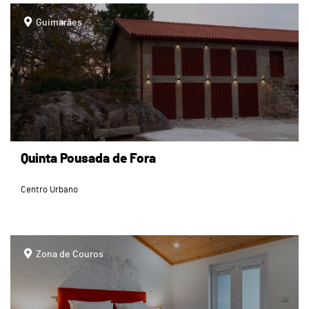
page
Guimarães
Quinta Pousada de Fora
Centro Urbano
page
Zona de Couros