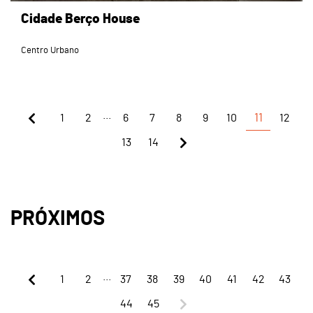
Cidade Berço House
Centro Urbano
...
1
2
6
7
8
9
10
11
12
13
14
PRÓXIMOS
...
1
2
37
38
39
40
41
42
43
44
45