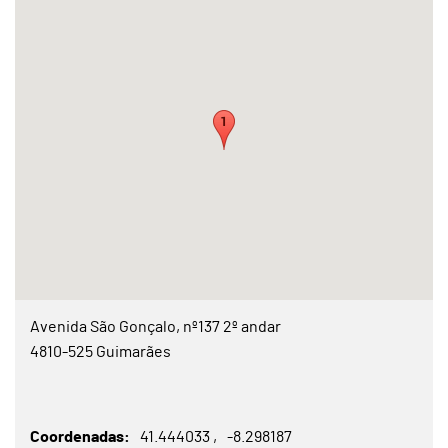
Avenida São Gonçalo, nº137 2º andar
4810-525 Guimarães
Coordenadas
41.444033
-8.298187