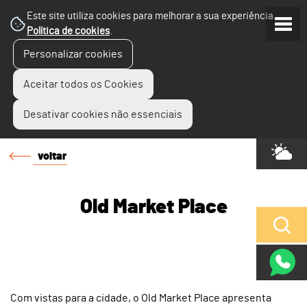
Este site utiliza cookies para melhorar a sua experiência.
Política de cookies
.
Personalizar cookies
Aceitar todos os Cookies
Desativar cookies não essenciais
voltar
Old Market Place
Com vistas para a cidade, o Old Market Place apresenta