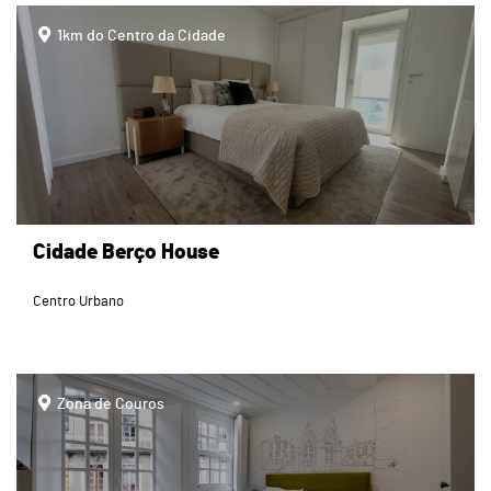
page
1km do Centro da Cidade
Cidade Berço House
Centro Urbano
page
Zona de Couros