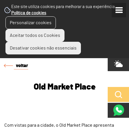
Este site utiliza cookies para melhorar a sua experiência.
Política de cookies
.
Personalizar cookies
Aceitar todos os Cookies
Desativar cookies não essenciais
voltar
Old Market Place
Com vistas para a cidade, o Old Market Place apresenta