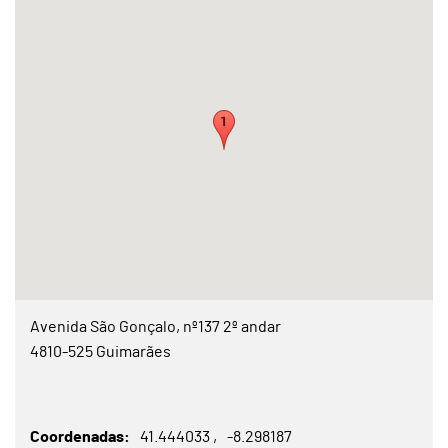
Avenida São Gonçalo, nº137 2º andar
4810-525 Guimarães
Coordenadas
41.444033
-8.298187