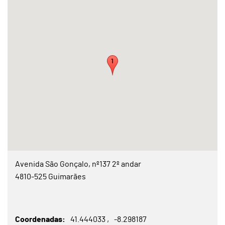
Avenida São Gonçalo, nº137 2º andar
4810-525 Guimarães
Coordenadas
41.444033
-8.298187