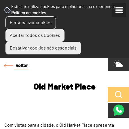
Este site utiliza cookies para melhorar a sua experiência.
Política de cookies
.
Personalizar cookies
Aceitar todos os Cookies
Desativar cookies não essenciais
voltar
Old Market Place
Com vistas para a cidade, o Old Market Place apresenta