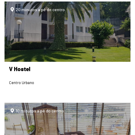
page
20 minutos a pé do centro
V Hostel
Centro Urbano
page
10 minutos a pé do centro