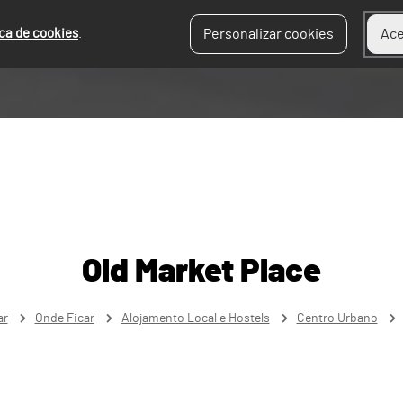
ica de cookies
.
Personalizar cookies
Ace
Old Market Place
ar
Onde Ficar
Alojamento Local e Hostels
Centro Urbano