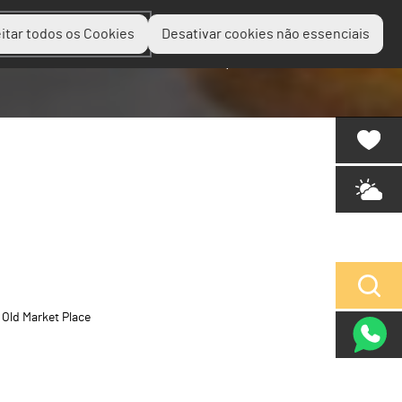
itar todos os Cookies
Desativar cookies não essenciais
Planear
Descobrir
Experienciar
Old Market Place