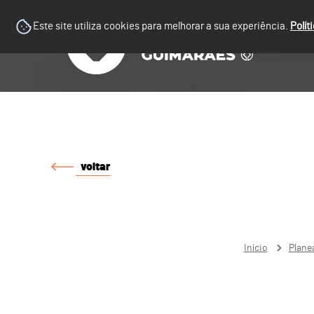
Este site utiliza cookies para melhorar a sua experiência.
Polít
voltar
Início
Plane