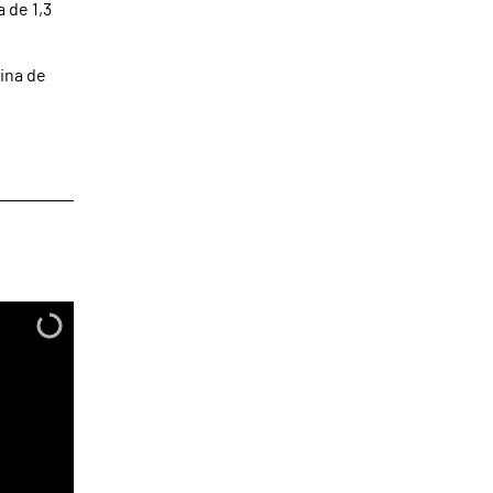
 de 1,3
ina de