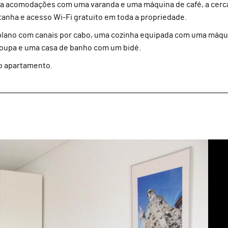
nta acomodações com uma varanda e uma máquina de café, a cerca
tanha e acesso Wi-Fi gratuito em toda a propriedade.
 plano com canais por cabo, uma cozinha equipada com uma máqu
roupa e uma casa de banho com um bidé.
no apartamento.