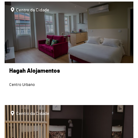
page
Centro da Cidade
Hagah Alojamentos
Centro Urbano
page
Centro da Cidade