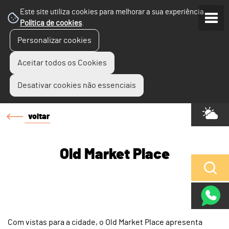
Este site utiliza cookies para melhorar a sua experiência.
Política de cookies
.
Personalizar cookies
Aceitar todos os Cookies
Desativar cookies não essenciais
voltar
Old Market Place
Com vistas para a cidade, o Old Market Place apresenta