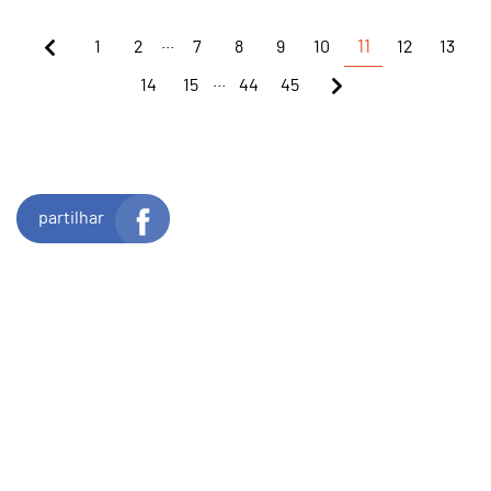
...
1
2
7
8
9
10
11
12
13
...
14
15
44
45
partilhar