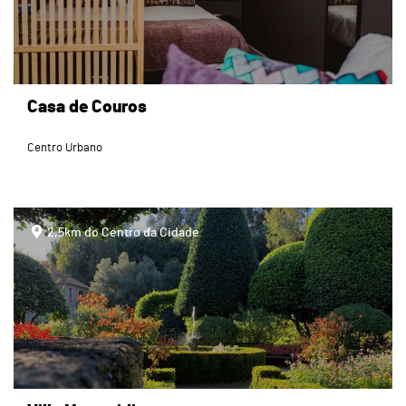
Casa de Couros
Centro Urbano
page
2,5km do Centro da Cidade