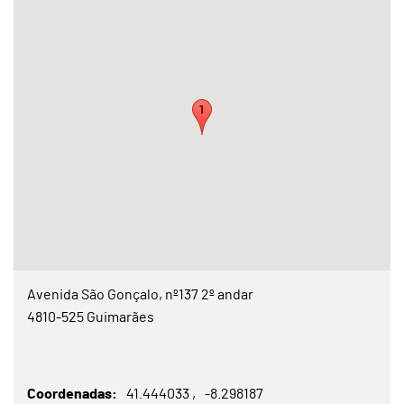
Avenida São Gonçalo, nº137 2º andar
4810-525 Guimarães
Coordenadas
41.444033
-8.298187