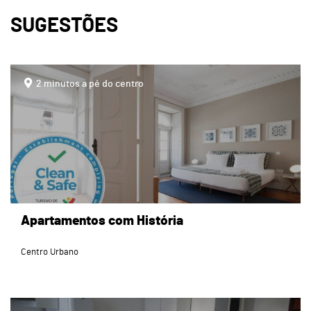
SUGESTÕES
page
2 minutos a pé do centro
Apartamentos com História
Centro Urbano
page