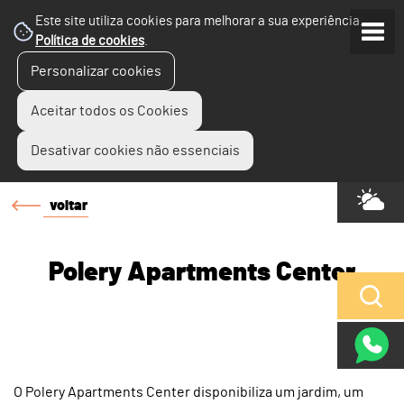
Este site utiliza cookies para melhorar a sua experiência.
Política de cookies
.
Personalizar cookies
Aceitar todos os Cookies
Desativar cookies não essenciais
voltar
Polery Apartments Center
O Polery Apartments Center disponibiliza um jardim, um