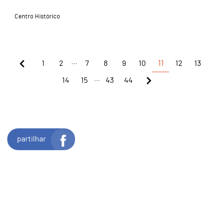
Centro Histórico
...
1
2
7
8
9
10
11
12
13
...
14
15
43
44
partilhar