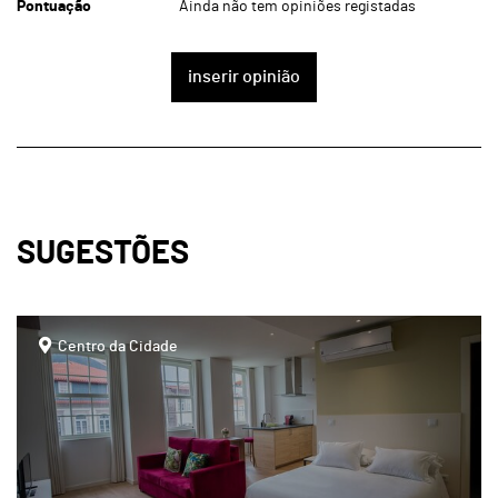
Pontuação
Ainda não tem opiniões registadas
inserir opinião
SUGESTÕES
page
Centro da Cidade