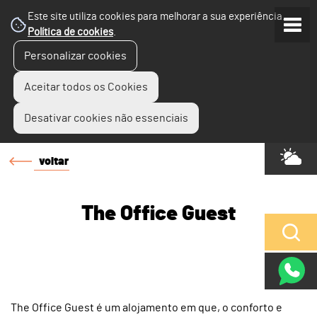
Este site utiliza cookies para melhorar a sua experiência.
Política de cookies
.
Personalizar cookies
Aceitar todos os Cookies
Desativar cookies não essenciais
voltar
The Office Guest
The Office Guest é um alojamento em que, o conforto e