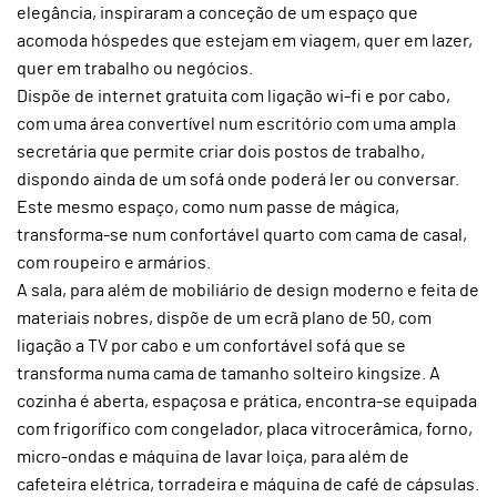
elegância, inspiraram a conceção de um espaço que
acomoda hóspedes que estejam em viagem, quer em lazer,
quer em trabalho ou negócios.
Dispõe de internet gratuita com ligação wi-fi e por cabo,
com uma área convertível num escritório com uma ampla
secretária que permite criar dois postos de trabalho,
dispondo ainda de um sofá onde poderá ler ou conversar.
Este mesmo espaço, como num passe de mágica,
transforma-se num confortável quarto com cama de casal,
com roupeiro e armários.
A sala, para além de mobiliário de design moderno e feita de
materiais nobres, dispõe de um ecrã plano de 50, com
ligação a TV por cabo e um confortável sofá que se
transforma numa cama de tamanho solteiro kingsize. A
cozinha é aberta, espaçosa e prática, encontra-se equipada
com frigorífico com congelador, placa vitrocerâmica, forno,
micro-ondas e máquina de lavar loiça, para além de
cafeteira elétrica, torradeira e máquina de café de cápsulas.