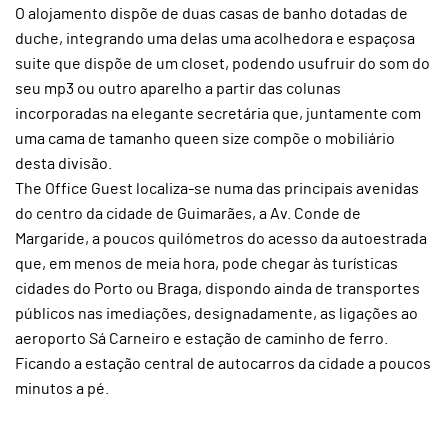
O alojamento dispõe de duas casas de banho dotadas de
duche, integrando uma delas uma acolhedora e espaçosa
suite que dispõe de um closet, podendo usufruir do som do
seu mp3 ou outro aparelho a partir das colunas
incorporadas na elegante secretária que, juntamente com
uma cama de tamanho queen size compõe o mobiliário
desta divisão.
The Office Guest localiza-se numa das principais avenidas
do centro da cidade de Guimarães, a Av. Conde de
Margaride, a poucos quilómetros do acesso da autoestrada
que, em menos de meia hora, pode chegar às turísticas
cidades do Porto ou Braga, dispondo ainda de transportes
públicos nas imediações, designadamente, as ligações ao
aeroporto Sá Carneiro e estação de caminho de ferro.
Ficando a estação central de autocarros da cidade a poucos
minutos a pé.