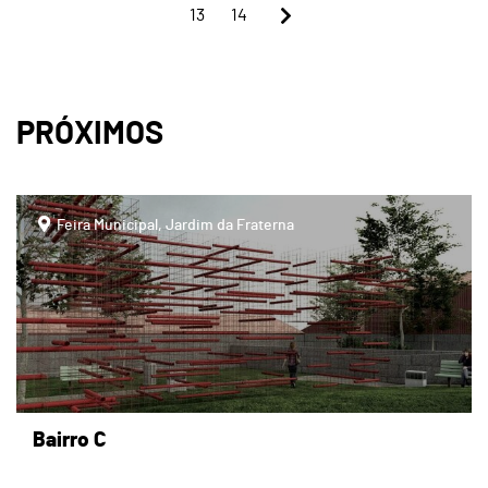
13
14
PRÓXIMOS
page
Feira Municipal, Jardim da Fraterna
Bairro C