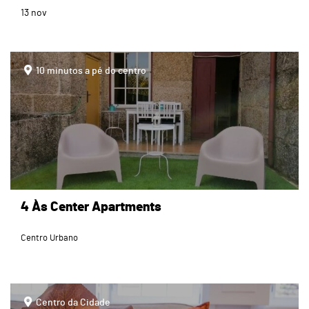
13
nov
page
10 minutos a pé do centro
4 Às Center Apartments
Centro Urbano
page
Centro da Cidade