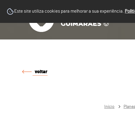
Este site utiliza cookies para melhorar a sua experiência.
Polít
voltar
Início
Plane