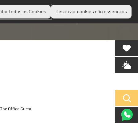
itar todos os Cookies
Desativar cookies não essenciais
Planear
Descobrir
Experienciar
The Office Guest