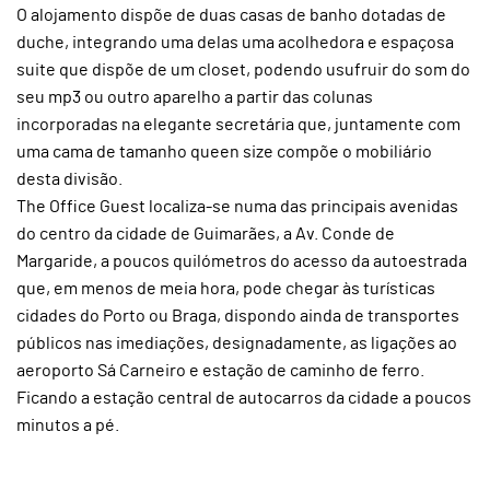
O alojamento dispõe de duas casas de banho dotadas de
duche, integrando uma delas uma acolhedora e espaçosa
suite que dispõe de um closet, podendo usufruir do som do
seu mp3 ou outro aparelho a partir das colunas
incorporadas na elegante secretária que, juntamente com
uma cama de tamanho queen size compõe o mobiliário
desta divisão.
The Office Guest localiza-se numa das principais avenidas
do centro da cidade de Guimarães, a Av. Conde de
Margaride, a poucos quilómetros do acesso da autoestrada
que, em menos de meia hora, pode chegar às turísticas
cidades do Porto ou Braga, dispondo ainda de transportes
públicos nas imediações, designadamente, as ligações ao
aeroporto Sá Carneiro e estação de caminho de ferro.
Ficando a estação central de autocarros da cidade a poucos
minutos a pé.