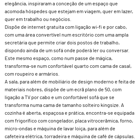
elegância, inspiraram a conceção de um espaço que
acomoda hóspedes que estejam em viagem, quer em lazer,
quer em trabalho ou negócios.
Dispõe de internet gratuita com ligação wi-fi e por cabo,
com uma área convertível num escritório com uma ampla
secretária que permite criar dois postos de trabalho,
dispondo ainda de um sofá onde poderá ler ou conversar.
Este mesmo espaço, como num passe de mágica,
transforma-se num confortável quarto com cama de casal,
com roupeiro e armários.
A sala, para além de mobiliário de design moderno e feita de
materiais nobres, dispõe de um ecrã plano de 50, com
ligação a TV por cabo e um confortável sofá que se
transforma numa cama de tamanho solteiro kingsize. A
cozinha é aberta, espaçosa e prática, encontra-se equipada
com frigorífico com congelador, placa vitrocerâmica, forno,
micro-ondas e máquina de lavar loiça, para além de
cafeteira elétrica, torradeira e máquina de café de cápsulas.