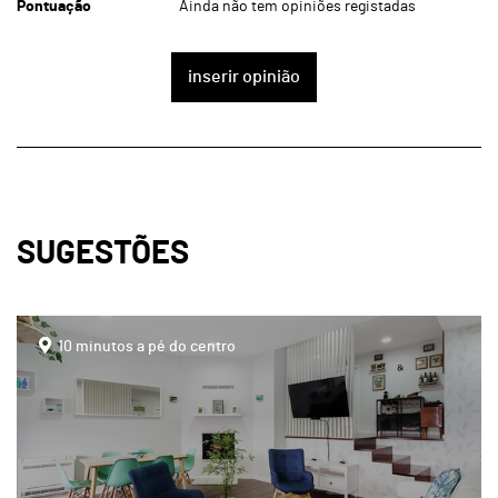
Pontuação
Ainda não tem opiniões registadas
inserir opinião
SUGESTÕES
page
10 minutos a pé do centro