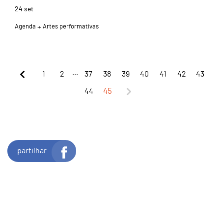
24
set
Agenda
Artes performativas
...
1
2
37
38
39
40
41
42
43
44
45
partilhar