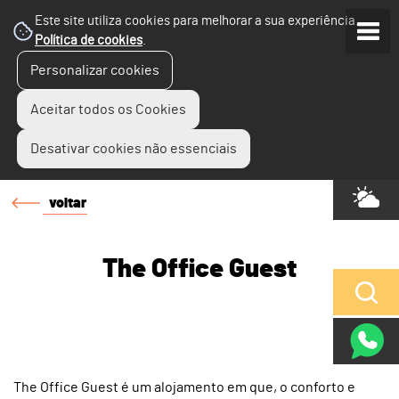
Este site utiliza cookies para melhorar a sua experiência.
Política de cookies
.
Personalizar cookies
Aceitar todos os Cookies
Desativar cookies não essenciais
voltar
The Office Guest
The Office Guest é um alojamento em que, o conforto e