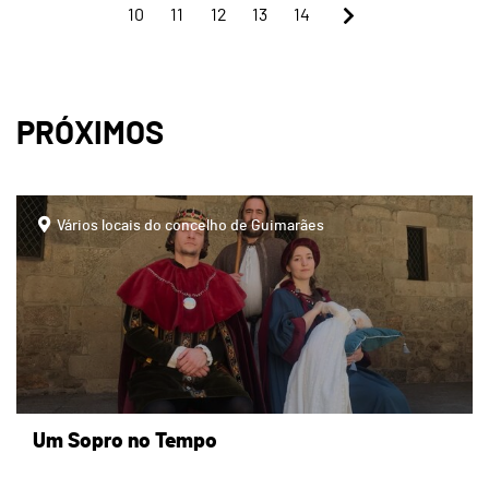
10
11
12
13
14
PRÓXIMOS
Vários locais do concelho de Guimarães
Um Sopro no Tempo