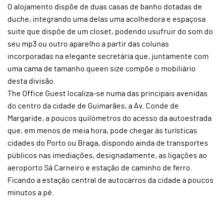
O alojamento dispõe de duas casas de banho dotadas de
duche, integrando uma delas uma acolhedora e espaçosa
suite que dispõe de um closet, podendo usufruir do som do
seu mp3 ou outro aparelho a partir das colunas
incorporadas na elegante secretária que, juntamente com
uma cama de tamanho queen size compõe o mobiliário
desta divisão.
The Office Guest localiza-se numa das principais avenidas
do centro da cidade de Guimarães, a Av. Conde de
Margaride, a poucos quilómetros do acesso da autoestrada
que, em menos de meia hora, pode chegar às turísticas
cidades do Porto ou Braga, dispondo ainda de transportes
públicos nas imediações, designadamente, as ligações ao
aeroporto Sá Carneiro e estação de caminho de ferro.
Ficando a estação central de autocarros da cidade a poucos
minutos a pé.