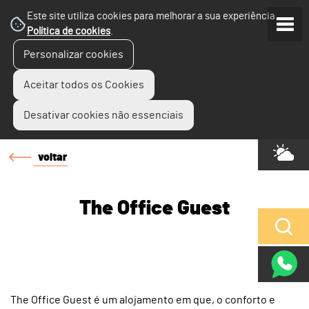
Este site utiliza cookies para melhorar a sua experiência.
Política de cookies
.
Personalizar cookies
Aceitar todos os Cookies
Desativar cookies não essenciais
voltar
The Office Guest
The Office Guest é um alojamento em que, o conforto e