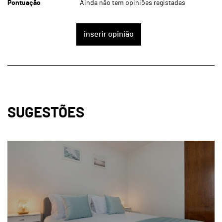
Pontuação
Ainda não tem opiniões registadas
inserir opinião
SUGESTÕES
page