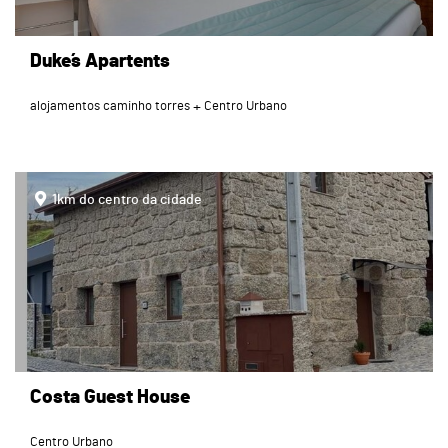
Duke´s Apartents
alojamentos caminho torres
Centro Urbano
page
1km do centro da cidade
Costa Guest House
Centro Urbano