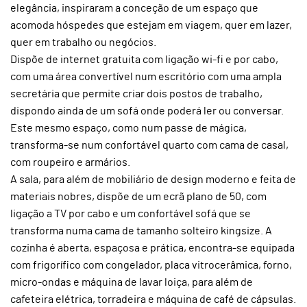
elegância, inspiraram a conceção de um espaço que
acomoda hóspedes que estejam em viagem, quer em lazer,
quer em trabalho ou negócios.
Dispõe de internet gratuita com ligação wi-fi e por cabo,
com uma área convertível num escritório com uma ampla
secretária que permite criar dois postos de trabalho,
dispondo ainda de um sofá onde poderá ler ou conversar.
Este mesmo espaço, como num passe de mágica,
transforma-se num confortável quarto com cama de casal,
com roupeiro e armários.
A sala, para além de mobiliário de design moderno e feita de
materiais nobres, dispõe de um ecrã plano de 50, com
ligação a TV por cabo e um confortável sofá que se
transforma numa cama de tamanho solteiro kingsize. A
cozinha é aberta, espaçosa e prática, encontra-se equipada
com frigorífico com congelador, placa vitrocerâmica, forno,
micro-ondas e máquina de lavar loiça, para além de
cafeteira elétrica, torradeira e máquina de café de cápsulas.