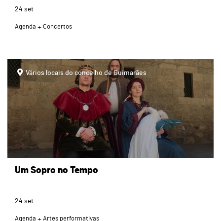
24
set
Agenda
Concertos
Vários locais do concelho de Guimarães
Um Sopro no Tempo
24
set
Agenda
Artes performativas