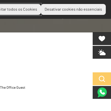
itar todos os Cookies
Desativar cookies não essenciais
Planear
Descobrir
Experienciar
The Office Guest