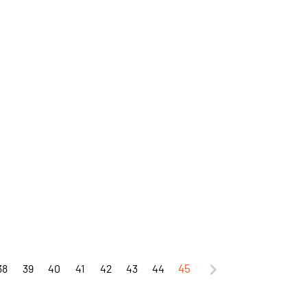
38
39
40
41
42
43
44
45