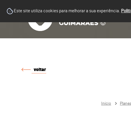
Este site utiliza cookies para melhorar a sua experiência.
Polít
voltar
Início
Plane