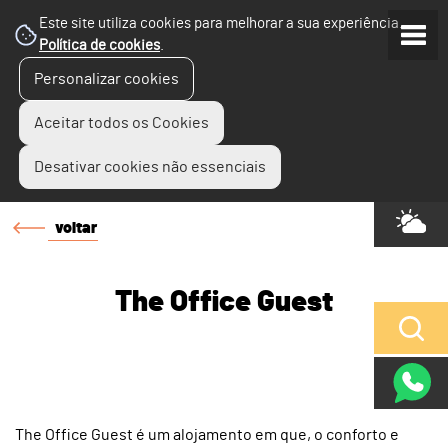
Este site utiliza cookies para melhorar a sua experiência.
Política de cookies
.
Personalizar cookies
Aceitar todos os Cookies
Desativar cookies não essenciais
voltar
The Office Guest
The Office Guest é um alojamento em que, o conforto e