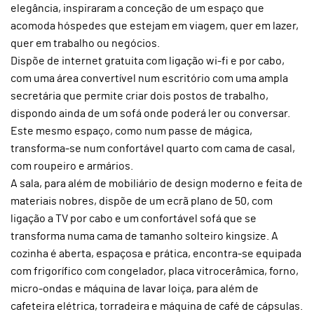
elegância, inspiraram a conceção de um espaço que
acomoda hóspedes que estejam em viagem, quer em lazer,
quer em trabalho ou negócios.
Dispõe de internet gratuita com ligação wi-fi e por cabo,
com uma área convertível num escritório com uma ampla
secretária que permite criar dois postos de trabalho,
dispondo ainda de um sofá onde poderá ler ou conversar.
Este mesmo espaço, como num passe de mágica,
transforma-se num confortável quarto com cama de casal,
com roupeiro e armários.
A sala, para além de mobiliário de design moderno e feita de
materiais nobres, dispõe de um ecrã plano de 50, com
ligação a TV por cabo e um confortável sofá que se
transforma numa cama de tamanho solteiro kingsize. A
cozinha é aberta, espaçosa e prática, encontra-se equipada
com frigorífico com congelador, placa vitrocerâmica, forno,
micro-ondas e máquina de lavar loiça, para além de
cafeteira elétrica, torradeira e máquina de café de cápsulas.