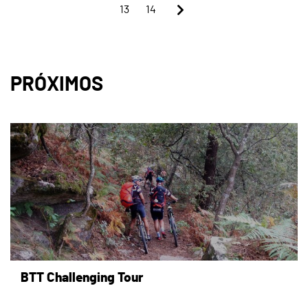
13
14
PRÓXIMOS
page
BTT Challenging Tour