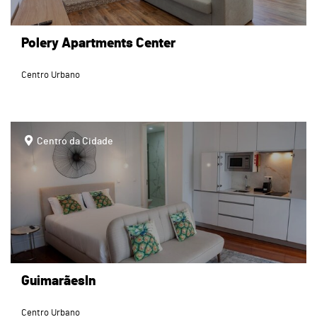
Polery Apartments Center
Centro Urbano
page
Centro da Cidade
GuimarãesIn
Centro Urbano