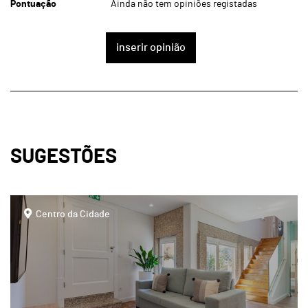
Pontuação
Ainda não tem opiniões registadas
inserir opinião
SUGESTÕES
page
Centro da Cidade