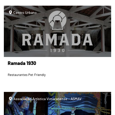
page
Centro Urbano
Ramada 1930
Restaurantes Pet Friendly
Associação Artística Vimaranense – ASMAV