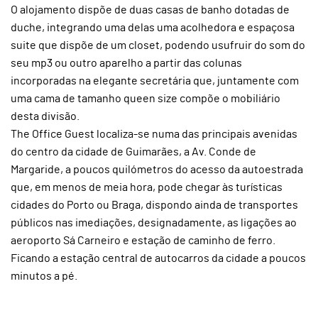
O alojamento dispõe de duas casas de banho dotadas de
duche, integrando uma delas uma acolhedora e espaçosa
suite que dispõe de um closet, podendo usufruir do som do
seu mp3 ou outro aparelho a partir das colunas
incorporadas na elegante secretária que, juntamente com
uma cama de tamanho queen size compõe o mobiliário
desta divisão.
The Office Guest localiza-se numa das principais avenidas
do centro da cidade de Guimarães, a Av. Conde de
Margaride, a poucos quilómetros do acesso da autoestrada
que, em menos de meia hora, pode chegar às turísticas
cidades do Porto ou Braga, dispondo ainda de transportes
públicos nas imediações, designadamente, as ligações ao
aeroporto Sá Carneiro e estação de caminho de ferro.
Ficando a estação central de autocarros da cidade a poucos
minutos a pé.