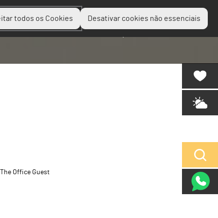
itar todos os Cookies
Desativar cookies não essenciais
Planear
Descobrir
Experienciar
The Office Guest