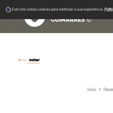
Este site utiliza cookies para melhorar a sua experiência.
Polít
voltar
Início
Plane