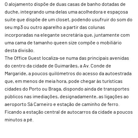
O alojamento dispõe de duas casas de banho dotadas de
duche, integrando uma delas uma acolhedora e espaçosa
suite que dispõe de um closet, podendo usufruir do som do
seu mp3 ou outro aparelho a partir das colunas
incorporadas na elegante secretária que, juntamente com
uma cama de tamanho queen size compõe o mobiliário
desta divisão.
The Office Guest localiza-se numa das principais avenidas
do centro da cidade de Guimarães, a Av. Conde de
Margaride, a poucos quilómetros do acesso da autoestrada
que, em menos de meia hora, pode chegar às turísticas
cidades do Porto ou Braga, dispondo ainda de transportes
públicos nas imediações, designadamente, as ligações ao
aeroporto Sá Carneiro e estação de caminho de ferro.
Ficando a estação central de autocarros da cidade a poucos
minutos a pé.