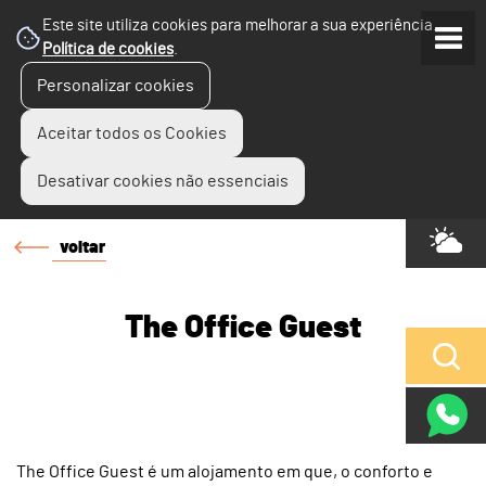
Este site utiliza cookies para melhorar a sua experiência.
Política de cookies
.
Personalizar cookies
Aceitar todos os Cookies
Desativar cookies não essenciais
voltar
The Office Guest
The Office Guest é um alojamento em que, o conforto e