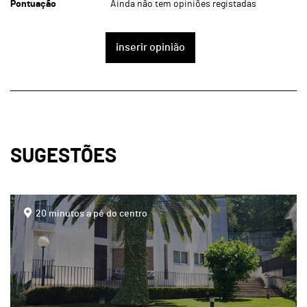
Pontuação
Ainda não tem opiniões registadas
inserir opinião
SUGESTÕES
page
20 minutos a pé do centro