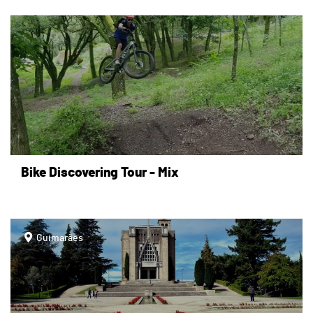
page
Bike Discovering Tour - Mix
page
Guimarães