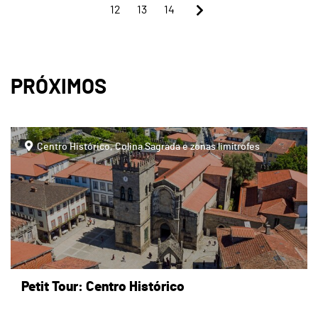
12
13
14
PRÓXIMOS
page
Centro Histórico, Colina Sagrada e zonas limítrofes
Petit Tour: Centro Histórico