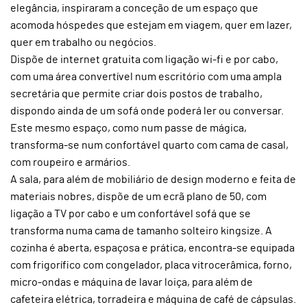
elegância, inspiraram a conceção de um espaço que
acomoda hóspedes que estejam em viagem, quer em lazer,
quer em trabalho ou negócios.
Dispõe de internet gratuita com ligação wi-fi e por cabo,
com uma área convertível num escritório com uma ampla
secretária que permite criar dois postos de trabalho,
dispondo ainda de um sofá onde poderá ler ou conversar.
Este mesmo espaço, como num passe de mágica,
transforma-se num confortável quarto com cama de casal,
com roupeiro e armários.
A sala, para além de mobiliário de design moderno e feita de
materiais nobres, dispõe de um ecrã plano de 50, com
ligação a TV por cabo e um confortável sofá que se
transforma numa cama de tamanho solteiro kingsize. A
cozinha é aberta, espaçosa e prática, encontra-se equipada
com frigorífico com congelador, placa vitrocerâmica, forno,
micro-ondas e máquina de lavar loiça, para além de
cafeteira elétrica, torradeira e máquina de café de cápsulas.