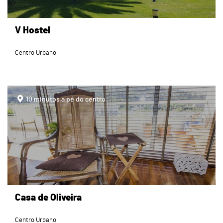
V Hostel
Centro Urbano
page
10 minutos a pé do centro
Casa de Oliveira
Centro Urbano