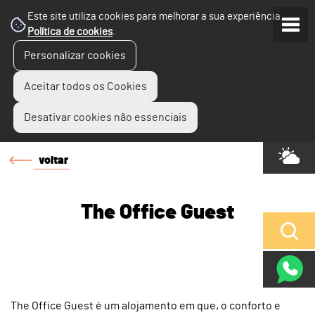
Este site utiliza cookies para melhorar a sua experiência.
Política de cookies
.
Personalizar cookies
Aceitar todos os Cookies
Desativar cookies não essenciais
voltar
The Office Guest
The Office Guest é um alojamento em que, o conforto e