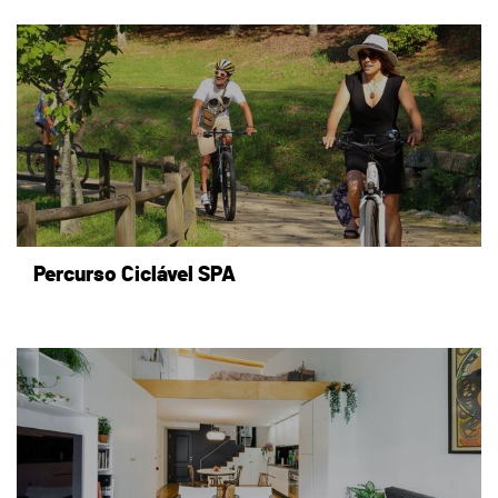
page
Percurso Ciclável SPA
page