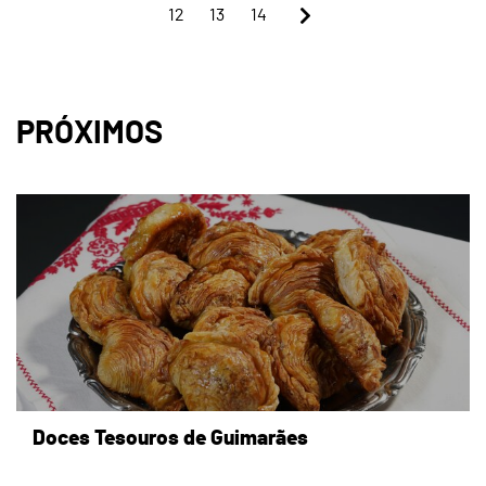
12
13
14
PRÓXIMOS
Doces Tesouros de Guimarães