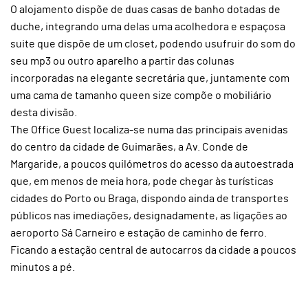
O alojamento dispõe de duas casas de banho dotadas de
duche, integrando uma delas uma acolhedora e espaçosa
suite que dispõe de um closet, podendo usufruir do som do
seu mp3 ou outro aparelho a partir das colunas
incorporadas na elegante secretária que, juntamente com
uma cama de tamanho queen size compõe o mobiliário
desta divisão.
The Office Guest localiza-se numa das principais avenidas
do centro da cidade de Guimarães, a Av. Conde de
Margaride, a poucos quilómetros do acesso da autoestrada
que, em menos de meia hora, pode chegar às turísticas
cidades do Porto ou Braga, dispondo ainda de transportes
públicos nas imediações, designadamente, as ligações ao
aeroporto Sá Carneiro e estação de caminho de ferro.
Ficando a estação central de autocarros da cidade a poucos
minutos a pé.