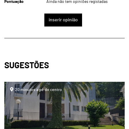
Pontuação
Ainda não tem opiniões registadas
inserir opinião
SUGESTÕES
page
20 minutos a pé do centro