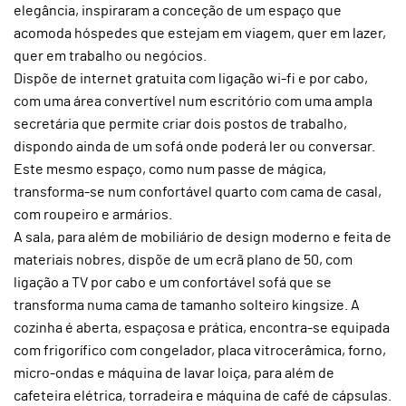
elegância, inspiraram a conceção de um espaço que
acomoda hóspedes que estejam em viagem, quer em lazer,
quer em trabalho ou negócios.
Dispõe de internet gratuita com ligação wi-fi e por cabo,
com uma área convertível num escritório com uma ampla
secretária que permite criar dois postos de trabalho,
dispondo ainda de um sofá onde poderá ler ou conversar.
Este mesmo espaço, como num passe de mágica,
transforma-se num confortável quarto com cama de casal,
com roupeiro e armários.
A sala, para além de mobiliário de design moderno e feita de
materiais nobres, dispõe de um ecrã plano de 50, com
ligação a TV por cabo e um confortável sofá que se
transforma numa cama de tamanho solteiro kingsize. A
cozinha é aberta, espaçosa e prática, encontra-se equipada
com frigorífico com congelador, placa vitrocerâmica, forno,
micro-ondas e máquina de lavar loiça, para além de
cafeteira elétrica, torradeira e máquina de café de cápsulas.