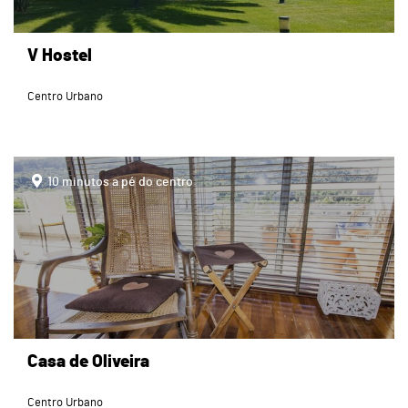
V Hostel
Centro Urbano
page
10 minutos a pé do centro
Casa de Oliveira
Centro Urbano