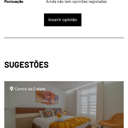
Pontuação
Ainda não tem opiniões registadas
inserir opinião
SUGESTÕES
page
Centro da Cidade