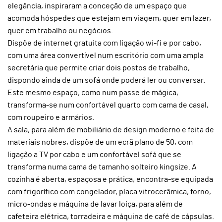
elegância, inspiraram a conceção de um espaço que
acomoda hóspedes que estejam em viagem, quer em lazer,
quer em trabalho ou negócios.
Dispõe de internet gratuita com ligação wi-fi e por cabo,
com uma área convertível num escritório com uma ampla
secretária que permite criar dois postos de trabalho,
dispondo ainda de um sofá onde poderá ler ou conversar.
Este mesmo espaço, como num passe de mágica,
transforma-se num confortável quarto com cama de casal,
com roupeiro e armários.
A sala, para além de mobiliário de design moderno e feita de
materiais nobres, dispõe de um ecrã plano de 50, com
ligação a TV por cabo e um confortável sofá que se
transforma numa cama de tamanho solteiro kingsize. A
cozinha é aberta, espaçosa e prática, encontra-se equipada
com frigorífico com congelador, placa vitrocerâmica, forno,
micro-ondas e máquina de lavar loiça, para além de
cafeteira elétrica, torradeira e máquina de café de cápsulas.