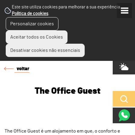
Este site utiliza cookies para melhorar a sua experiência.
Política de cookies
.
Personalizar cookies
Aceitar todos os Cookies
Desativar cookies não essenciais
voltar
The Office Guest
The Office Guest é um alojamento em que, o conforto e