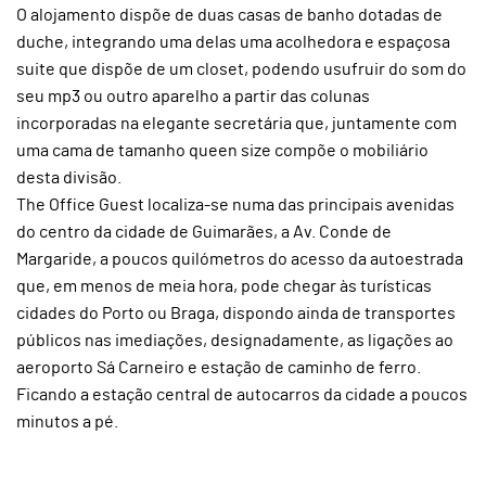
O alojamento dispõe de duas casas de banho dotadas de
duche, integrando uma delas uma acolhedora e espaçosa
suite que dispõe de um closet, podendo usufruir do som do
seu mp3 ou outro aparelho a partir das colunas
incorporadas na elegante secretária que, juntamente com
uma cama de tamanho queen size compõe o mobiliário
desta divisão.
The Office Guest localiza-se numa das principais avenidas
do centro da cidade de Guimarães, a Av. Conde de
Margaride, a poucos quilómetros do acesso da autoestrada
que, em menos de meia hora, pode chegar às turísticas
cidades do Porto ou Braga, dispondo ainda de transportes
públicos nas imediações, designadamente, as ligações ao
aeroporto Sá Carneiro e estação de caminho de ferro.
Ficando a estação central de autocarros da cidade a poucos
minutos a pé.