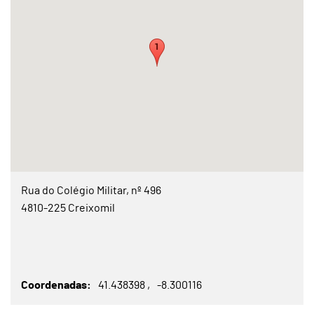
Rua do Colégio Militar, nº 496
4810-225 Creixomil
Coordenadas
41.438398
-8.300116