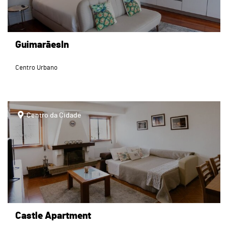
GuimarãesIn
Centro Urbano
page
Centro da Cidade
Castle Apartment