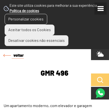
Este site utiliza cookies para melhorar a sua experiência.
Política de cookies
.
Personalizar cookies
Aceitar todos os Cookies
Desativar cookies não essenciais
voltar
GMR 496
Um apartamento moderno, com elevador e garagem