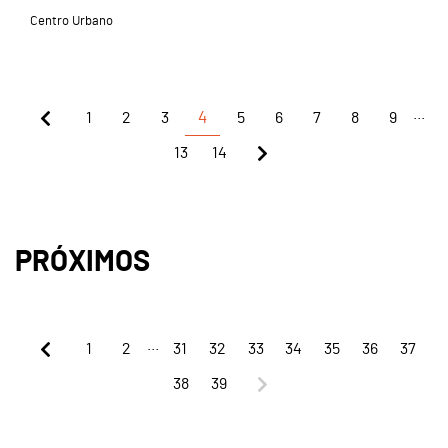
Centro Urbano
...
1
2
3
4
5
6
7
8
9
13
14
PRÓXIMOS
...
1
2
31
32
33
34
35
36
37
38
39