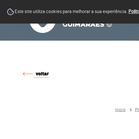
Este site utiliza cookies para melhorar a sua experiência.
Polít
voltar
Início
Pl