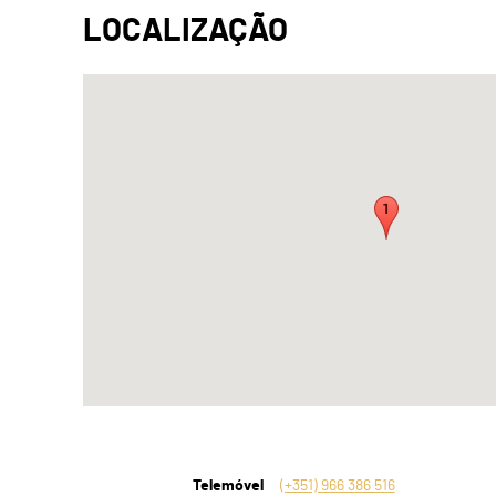
Telemóvel
(+351) 966 386 516