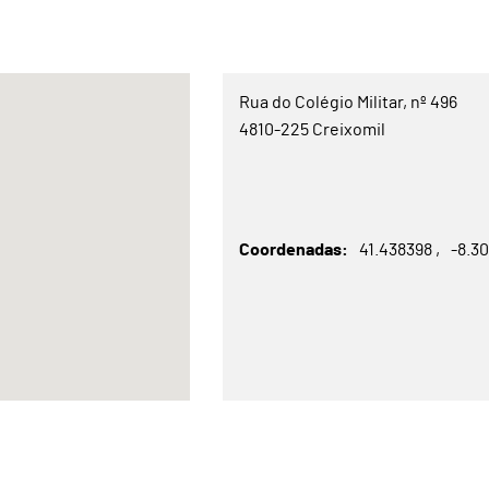
Rua do Colégio Militar, nº 496
4810-225 Creixomil
Coordenadas
41.438398
-8.3