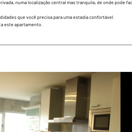
vada, numa localização central mas tranquila, de onde pode fa
didades que você precisa para uma estadia confortável.
ta este apartamento.