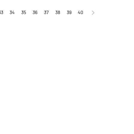
33
34
35
36
37
38
39
40