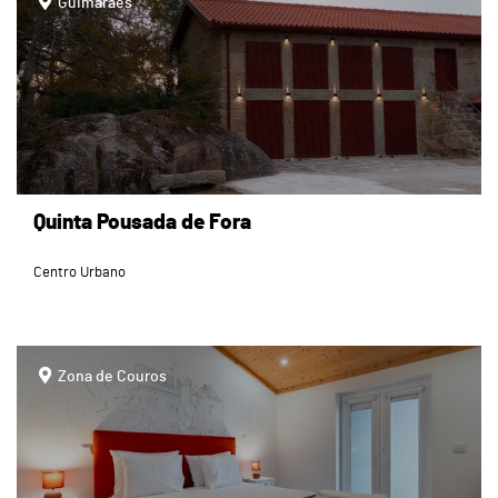
Guimarães
Quinta Pousada de Fora
Centro Urbano
page
Zona de Couros