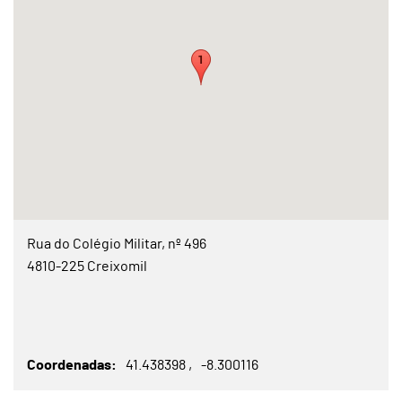
Rua do Colégio Militar, nº 496
4810-225 Creixomil
Coordenadas
41.438398
-8.300116