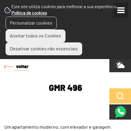
Este site utiliza cookies para melhorar a sua experiência.
Política de cookies
.
Personalizar cookies
Aceitar todos os Cookies
Desativar cookies não essenciais
voltar
GMR 496
Um apartamento moderno, com elevador e garagem