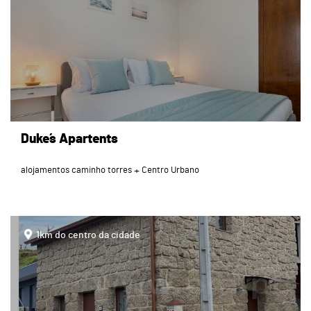
Duke´s Apartents
alojamentos caminho torres
Centro Urbano
page
1km do centro da cidade