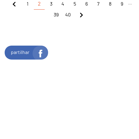
...
1
2
3
4
5
6
7
8
9
39
40
partilhar