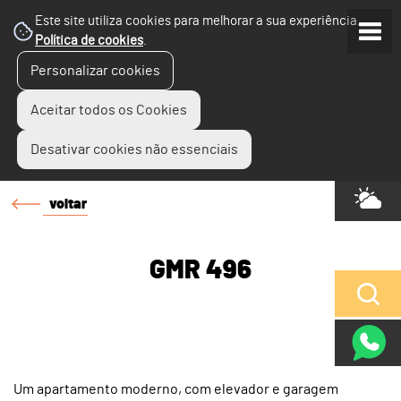
Este site utiliza cookies para melhorar a sua experiência.
Política de cookies
.
Personalizar cookies
Aceitar todos os Cookies
Desativar cookies não essenciais
voltar
GMR 496
Um apartamento moderno, com elevador e garagem