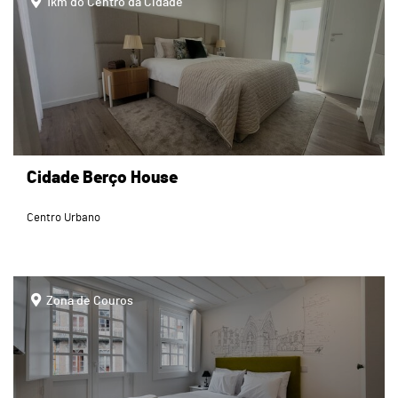
1km do Centro da Cidade
Cidade Berço House
Centro Urbano
page
Zona de Couros