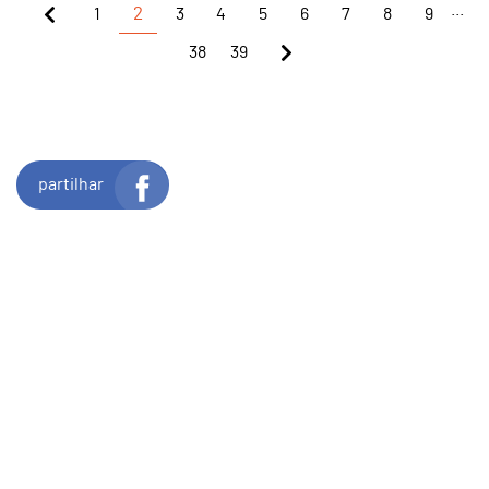
...
1
2
3
4
5
6
7
8
9
38
39
partilhar