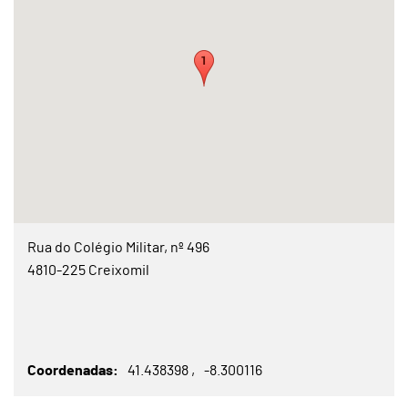
Rua do Colégio Militar, nº 496
4810-225 Creixomil
Coordenadas
41.438398
-8.300116