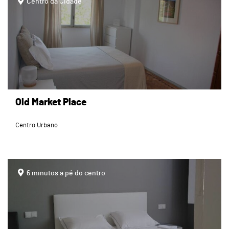
Centro da Cidade
Old Market Place
Centro Urbano
page
6 minutos a pé do centro