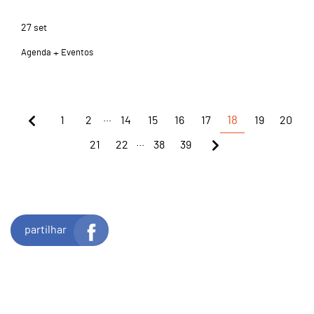
27
set
Agenda
Eventos
...
1
2
14
15
16
17
18
19
20
...
21
22
38
39
partilhar