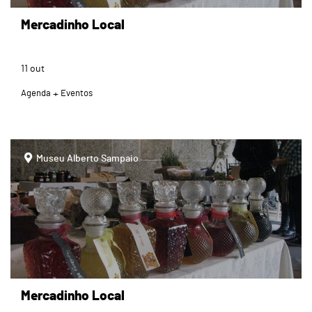
Mercadinho Local
11
out
Agenda
Eventos
page
Museu Alberto Sampaio
Mercadinho Local