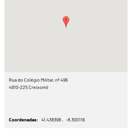
Rua do Colégio Militar, nº 496
4810-225 Creixomil
Coordenadas
41.438398
-8.300116