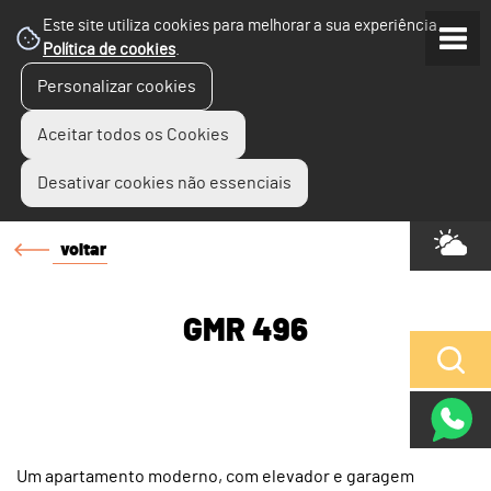
Este site utiliza cookies para melhorar a sua experiência.
Política de cookies
.
Personalizar cookies
Aceitar todos os Cookies
Desativar cookies não essenciais
voltar
GMR 496
Um apartamento moderno, com elevador e garagem