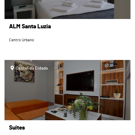
ALM Santa Luzia
Centro Urbano
page
Centro da Cidade
Suites