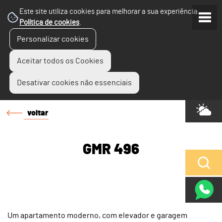
Este site utiliza cookies para melhorar a sua experiência.
Política de cookies
.
Personalizar cookies
Aceitar todos os Cookies
Desativar cookies não essenciais
voltar
GMR 496
Um apartamento moderno, com elevador e garagem