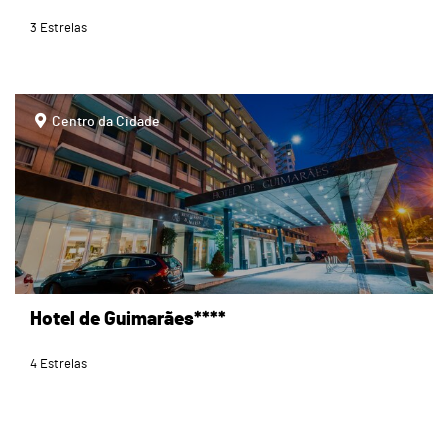
3 Estrelas
page
Centro da Cidade
Hotel de Guimarães****
4 Estrelas