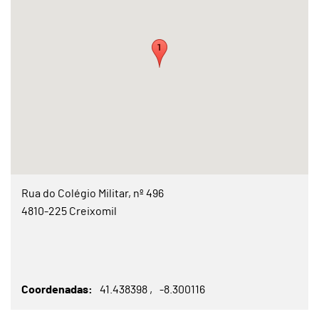
Rua do Colégio Militar, nº 496
4810-225 Creixomil
Coordenadas
41.438398
-8.300116