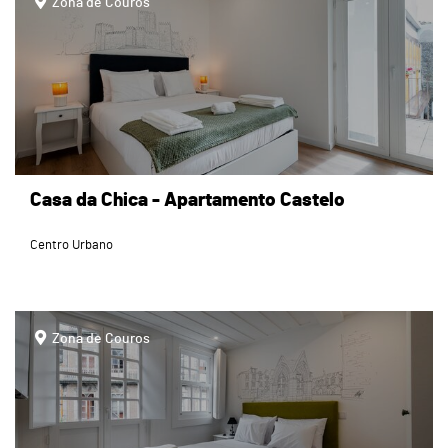
Zona de Couros
Casa da Chica - Apartamento Castelo
Centro Urbano
page
Zona de Couros