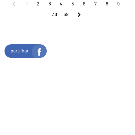
...
1
2
3
4
5
6
7
8
9
38
39
partilhar