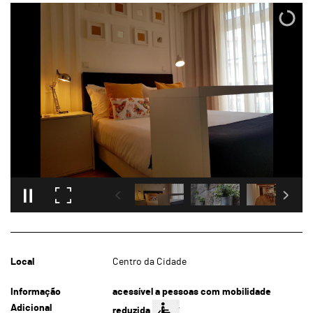
Local
Centro da Cidade
Informação
acessível a pessoas com mobilidade
Adicional
reduzida