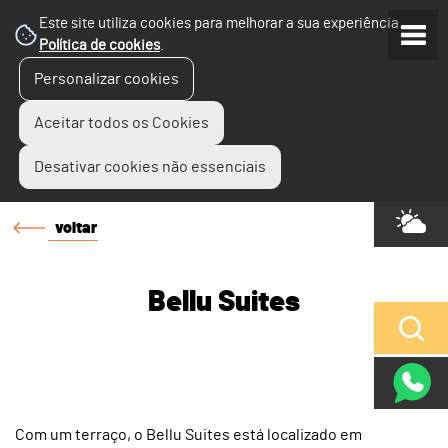
Este site utiliza cookies para melhorar a sua experiência.
Política de cookies
.
Personalizar cookies
Aceitar todos os Cookies
Desativar cookies não essenciais
voltar
Bellu Suites
Com um terraço, o Bellu Suites está localizado em