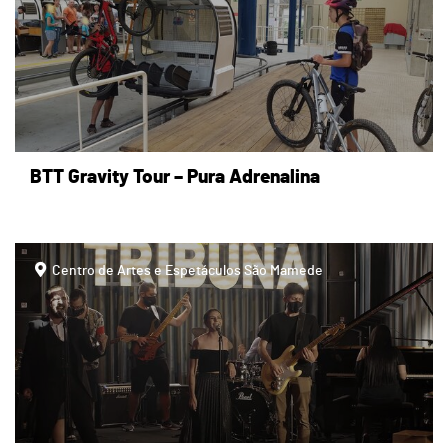
BTT Gravity Tour – Pura Adrenalina
Centro de Artes e Espetáculos São Mamede