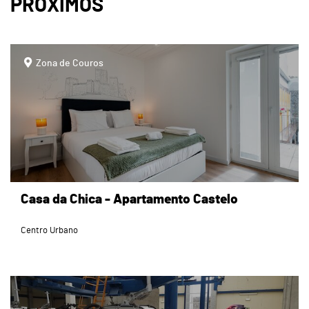
PRÓXIMOS
page
Zona de Couros
Casa da Chica - Apartamento Castelo
Centro Urbano
page