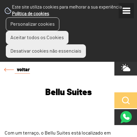
Este site utiliza cookies para melhorar a sua experiência.
Política de cookies
.
Personalizar cookies
Aceitar todos os Cookies
Desativar cookies não essenciais
voltar
Bellu Suites
Com um terraço, o Bellu Suites está localizado em