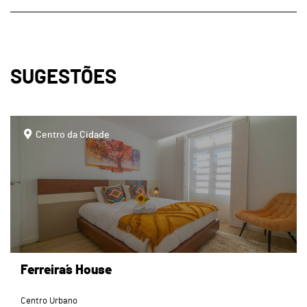
SUGESTÕES
page
Centro da Cidade
Ferreira´s House
Centro Urbano