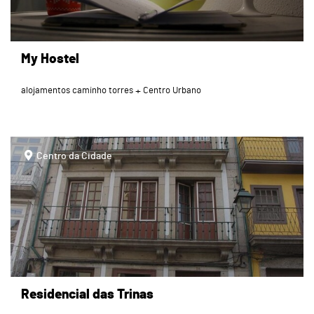
My Hostel
alojamentos caminho torres
Centro Urbano
page
Centro da Cidade
Residencial das Trinas