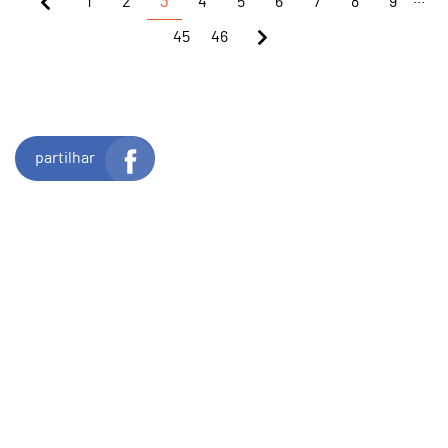
1
2
3
4
5
6
7
8
9
45
46
partilhar