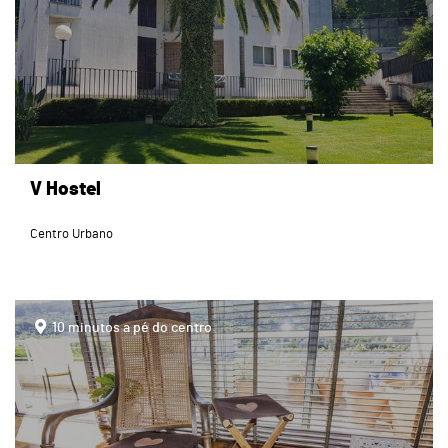
V Hostel
Centro Urbano
page
10 minutos a pé do centro