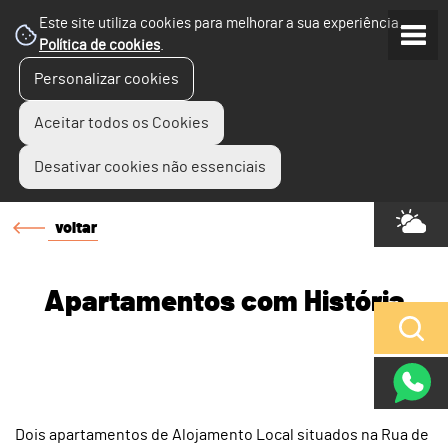
Este site utiliza cookies para melhorar a sua experiência.
Política de cookies
.
Personalizar cookies
Aceitar todos os Cookies
Desativar cookies não essenciais
voltar
Apartamentos com História
Dois apartamentos de Alojamento Local situados na Rua de