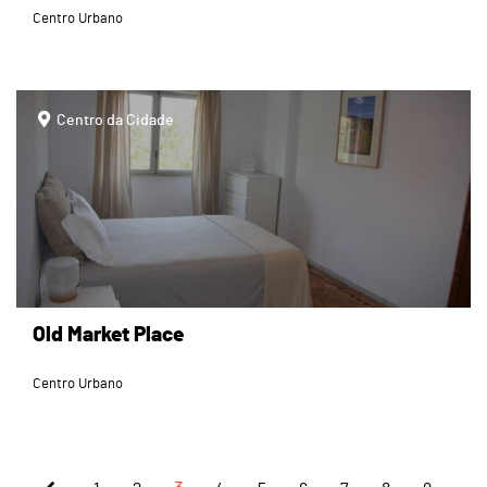
Centro Urbano
page
Centro da Cidade
Old Market Place
Centro Urbano
...