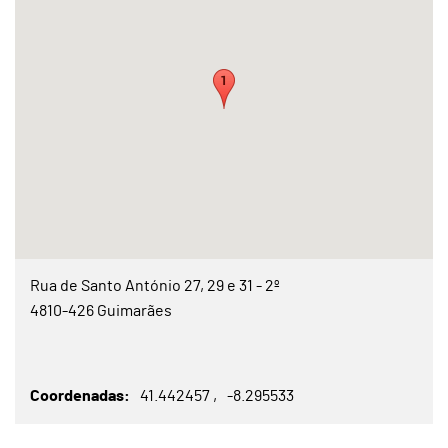
Rua de Santo António 27, 29 e 31 - 2º
4810-426 Guimarães
Coordenadas
41.442457
-8.295533