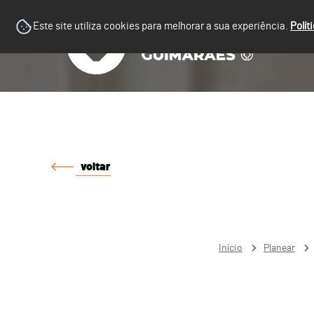
Este site utiliza cookies para melhorar a sua experiência.
Polít
voltar
Início
Planear