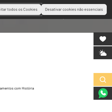
itar todos os Cookies
Desativar cookies não essenciais
Planear
Descobrir
Experienciar
amentos com História