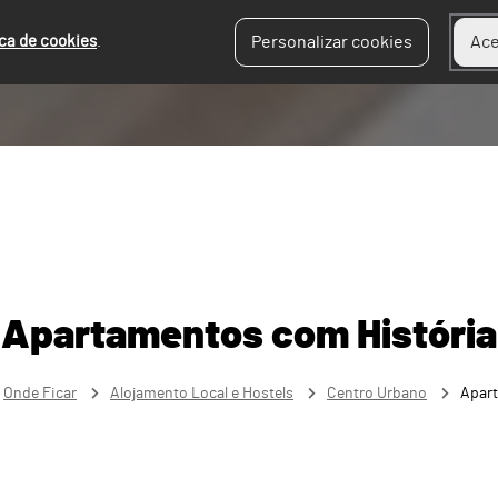
ica de cookies
.
Personalizar cookies
Ace
Apartamentos com História
Onde Ficar
Alojamento Local e Hostels
Centro Urbano
Apart