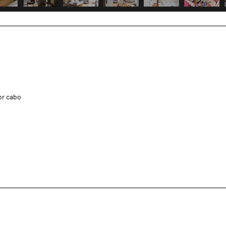
or cabo