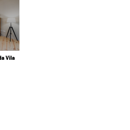
da Vila