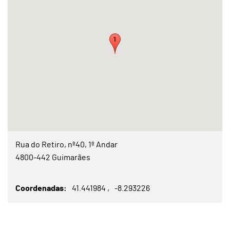
Rua do Retiro, nº40, 1º Andar
4800-442 Guimarães
Coordenadas
41.441984
-8.293226