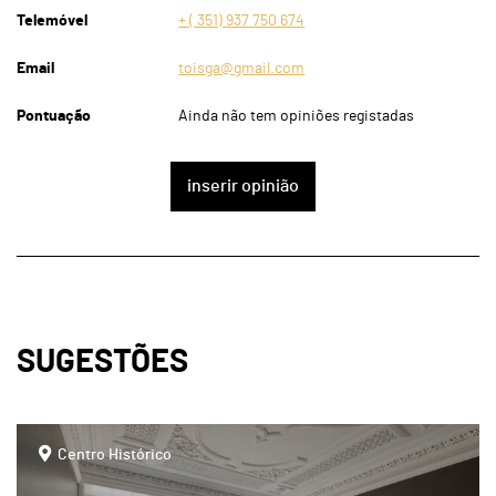
Telemóvel
+ ( 351) 937 750 674
Email
toisga@gmail.com
Pontuação
Ainda não tem opiniões registadas
inserir opinião
SUGESTÕES
page
Centro Histórico