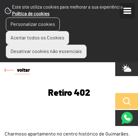
Este site utiliza cookies para melhorar a sua experiência.
Política de cookies
.
Personalizar cookies
Aceitar todos os Cookies
Desativar cookies não essenciais
voltar
Retiro 402
Charmoso apartamento no centro histórico de Guimarães.