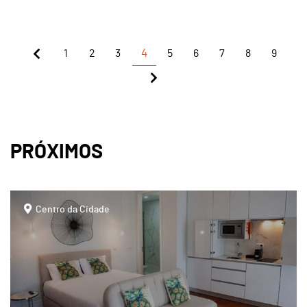
1
2
3
4
5
6
7
8
9
PRÓXIMOS
page
Centro da Cidade