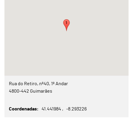
Rua do Retiro, nº40, 1º Andar
4800-442 Guimarães
Coordenadas
41.441984
-8.293226