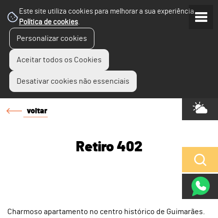
Este site utiliza cookies para melhorar a sua experiência.
Política de cookies
.
Personalizar cookies
Aceitar todos os Cookies
Desativar cookies não essenciais
voltar
Retiro 402
Charmoso apartamento no centro histórico de Guimarães.