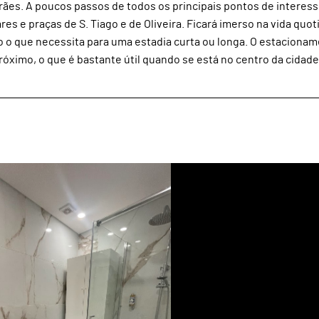
ães. A poucos passos de todos os principais pontos de interess
s e praças de S. Tiago e de Oliveira. Ficará imerso na vida quot
o o que necessita para uma estadia curta ou longa. O estaciona
imo, o que é bastante útil quando se está no centro da cidade