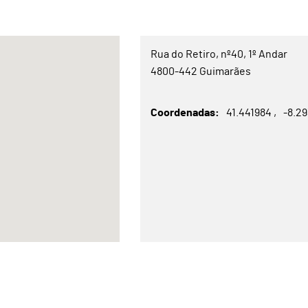
Rua do Retiro, nº40, 1º Andar
4800-442 Guimarães
Coordenadas
41.441984
-8.2