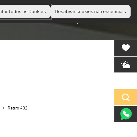
itar todos os Cookies
Desativar cookies não essenciais
Planear
Descobrir
Experienciar
Retiro 402