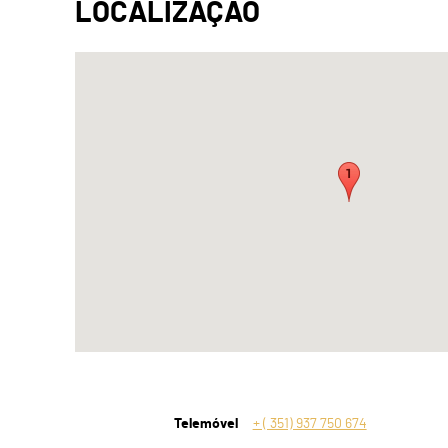
Telemóvel
+ ( 351) 937 750 674