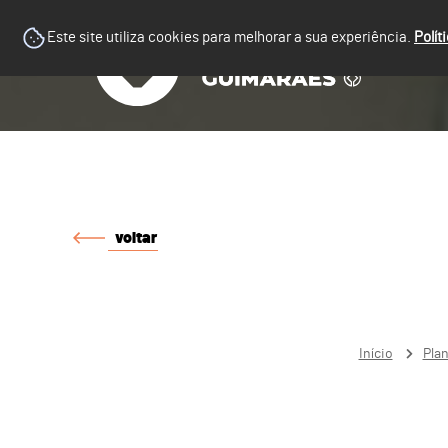
Este site utiliza cookies para melhorar a sua experiência.
Polít
voltar
Início
Pla