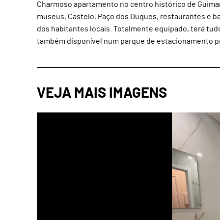
Charmoso apartamento no centro histórico de Guimar
museus, Castelo, Paço dos Duques, restaurantes e bare
dos habitantes locais. Totalmente equipado, terá tud
também disponível num parque de estacionamento próx