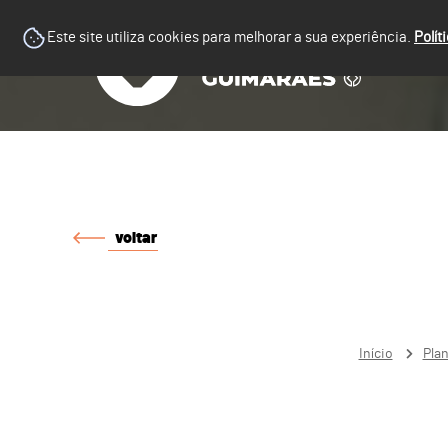
Este site utiliza cookies para melhorar a sua experiência.
Polít
voltar
Início
Pla