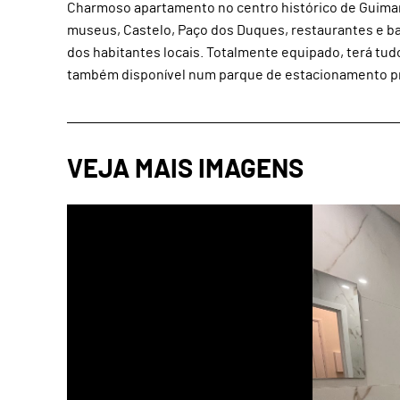
Charmoso apartamento no centro histórico de Guimar
museus, Castelo, Paço dos Duques, restaurantes e bare
dos habitantes locais. Totalmente equipado, terá tud
também disponível num parque de estacionamento próx