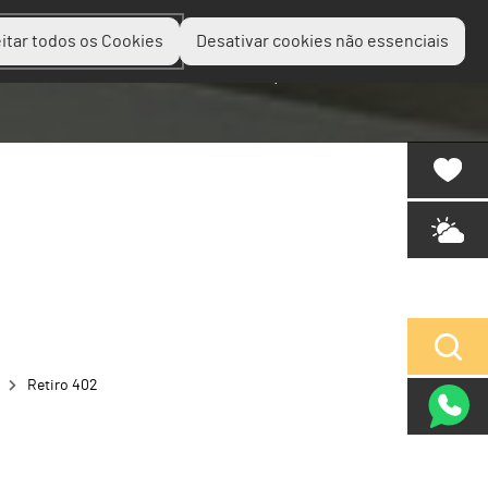
itar todos os Cookies
Desativar cookies não essenciais
Planear
Descobrir
Experienciar
Retiro 402