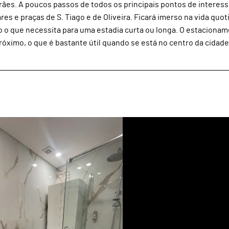
ães. A poucos passos de todos os principais pontos de interess
s e praças de S. Tiago e de Oliveira. Ficará imerso na vida quot
o o que necessita para uma estadia curta ou longa. O estaciona
imo, o que é bastante útil quando se está no centro da cidade