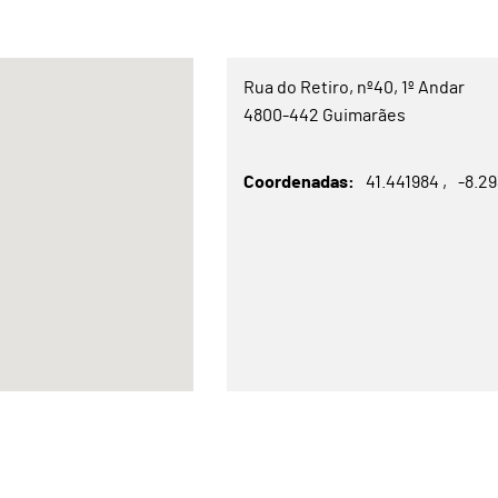
Rua do Retiro, nº40, 1º Andar
4800-442 Guimarães
Coordenadas
41.441984
-8.2