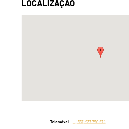
Telemóvel
+ ( 351) 937 750 674