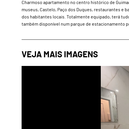
Charmoso apartamento no centro histórico de Guimar
museus, Castelo, Paço dos Duques, restaurantes e bare
dos habitantes locais. Totalmente equipado, terá tud
também disponível num parque de estacionamento próx