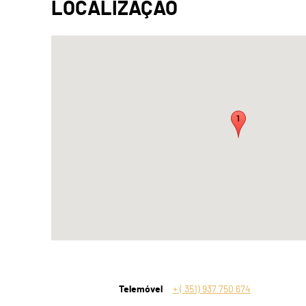
Telemóvel
+ ( 351) 937 750 674