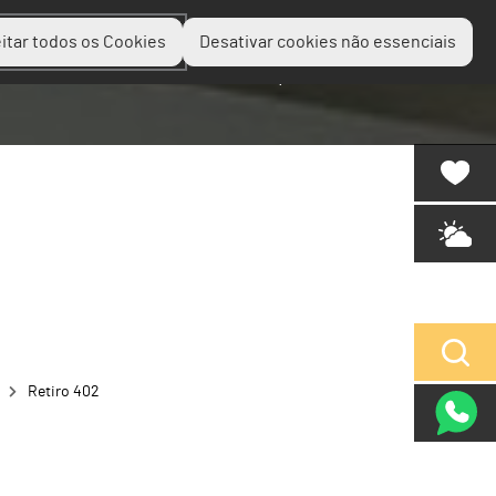
itar todos os Cookies
Desativar cookies não essenciais
Planear
Descobrir
Experienciar
Retiro 402