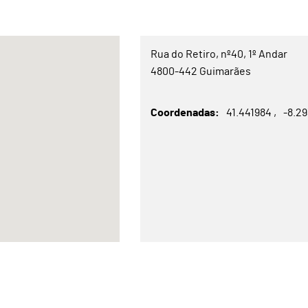
Rua do Retiro, nº40, 1º Andar
4800-442 Guimarães
Coordenadas
41.441984
-8.2