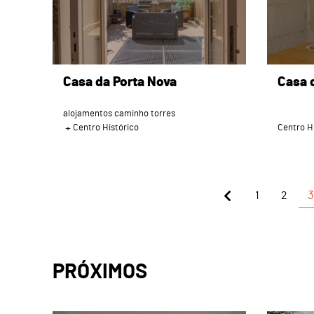
Casa da Porta Nova
Casa 
alojamentos caminho torres
Centro Histórico
Centro H
1
2
3
PRÓXIMOS