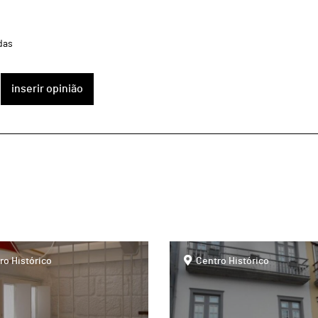
das
inserir opinião
page
ro Histórico
Centro Histórico