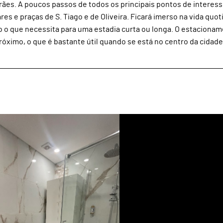
ães. A poucos passos de todos os principais pontos de interess
s e praças de S. Tiago e de Oliveira. Ficará imerso na vida quot
o o que necessita para uma estadia curta ou longa. O estaciona
imo, o que é bastante útil quando se está no centro da cidade