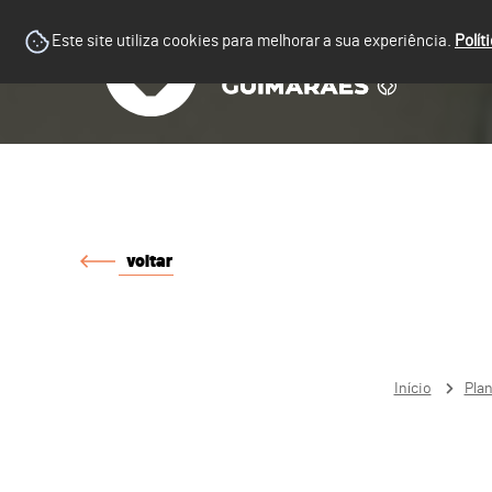
Este site utiliza cookies para melhorar a sua experiência.
Polít
voltar
Início
Pla