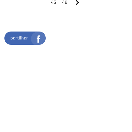
45
46
partilhar