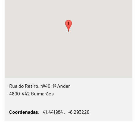
Rua do Retiro, nº40, 1º Andar
4800-442 Guimarães
Coordenadas
41.441984
-8.293226