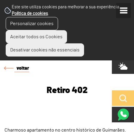
Este site utiliza cookies para melhorar a sua experiência.
Política de cookies
.
Personalizar cookies
Aceitar todos os Cookies
Desativar cookies não essenciais
voltar
Retiro 402
Charmoso apartamento no centro histórico de Guimarães.