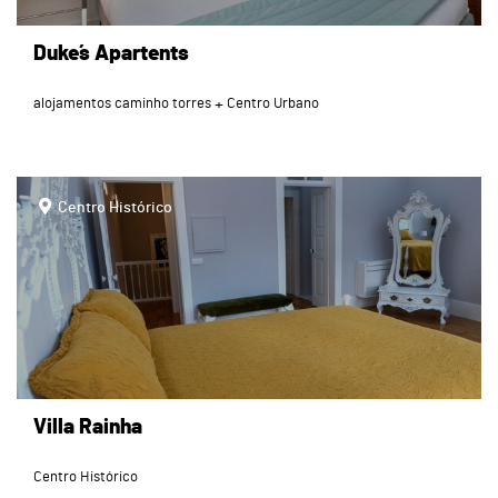
Duke´s Apartents
alojamentos caminho torres
Centro Urbano
page
Centro Histórico
Villa Rainha
Centro Histórico