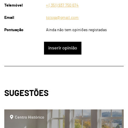
Telemóvel
+ ( 351) 937 750 674
Email
toisga@gmail.com
Pontuação
Ainda não tem opiniões registadas
inserir opinião
SUGESTÕES
page
Centro Histórico