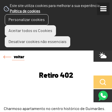
Este site utiliza cookies para melhorar a sua experiência.
Política de cookies
.
Personalizar cookies
Aceitar todos os Cookies
Desativar cookies não essenciais
voltar
Retiro 402
Charmoso apartamento no centro histórico de Guimarães.