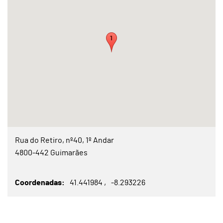
Rua do Retiro, nº40, 1º Andar
4800-442 Guimarães
Coordenadas
41.441984
-8.293226