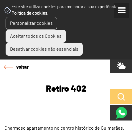
Este site utiliza cookies para melhorar a sua experiência.
Política de cookies
.
Personalizar cookies
Aceitar todos os Cookies
Desativar cookies não essenciais
voltar
Retiro 402
Charmoso apartamento no centro histórico de Guimarães.