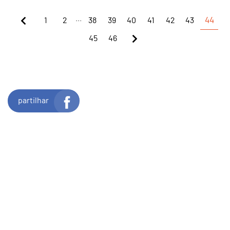
...
1
2
38
39
40
41
42
43
44
45
46
partilhar