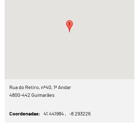
Rua do Retiro, nº40, 1º Andar
4800-442 Guimarães
Coordenadas
41.441984
-8.293226