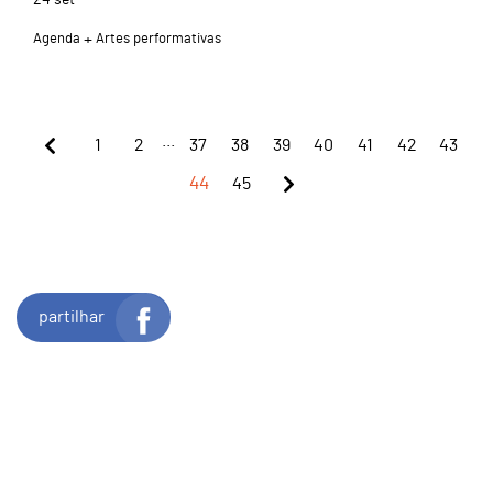
Agenda
Artes performativas
...
1
2
37
38
39
40
41
42
43
44
45
partilhar