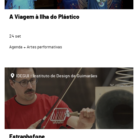
A Viagem à Ilha do Plástico
24
set
Agenda
Artes performativas
IDEGUI - Instituto de Design de Guimarães
Estranhofone