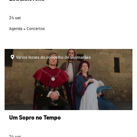
24
set
Agenda
Concertos
Vários locais do concelho de Guimarães
Um Sopro no Tempo
24
set