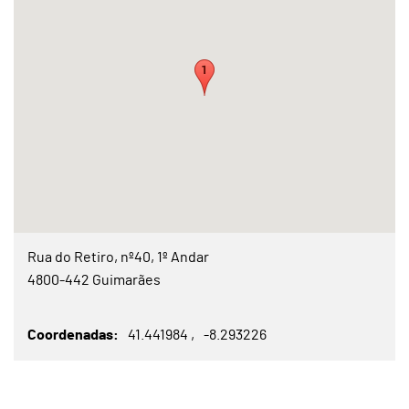
Rua do Retiro, nº40, 1º Andar
4800-442 Guimarães
Coordenadas
41.441984
-8.293226