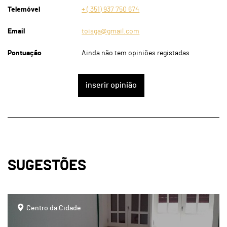
Telemóvel
+ ( 351) 937 750 674
Email
toisga@gmail.com
Pontuação
Ainda não tem opiniões registadas
inserir opinião
SUGESTÕES
page
Centro da Cidade