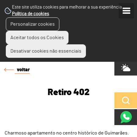
Este site utiliza cookies para melhorar a sua experiência.
Política de cookies
.
Personalizar cookies
Aceitar todos os Cookies
Desativar cookies não essenciais
voltar
Retiro 402
Charmoso apartamento no centro histórico de Guimarães.