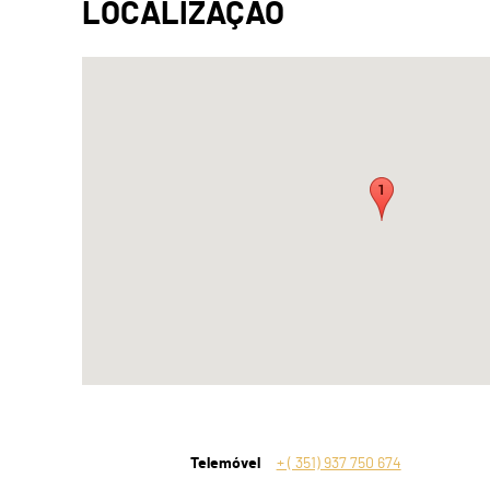
Telemóvel
+ ( 351) 937 750 674