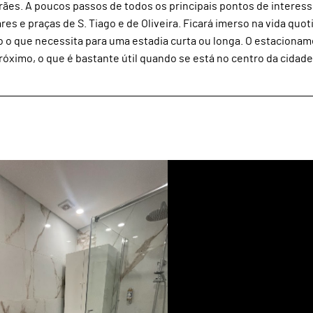
ães. A poucos passos de todos os principais pontos de interess
s e praças de S. Tiago e de Oliveira. Ficará imerso na vida quot
o o que necessita para uma estadia curta ou longa. O estaciona
imo, o que é bastante útil quando se está no centro da cidade