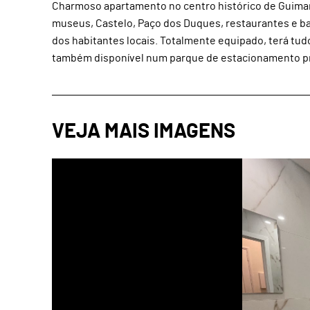
Charmoso apartamento no centro histórico de Guimar
museus, Castelo, Paço dos Duques, restaurantes e bare
dos habitantes locais. Totalmente equipado, terá tud
também disponível num parque de estacionamento próx