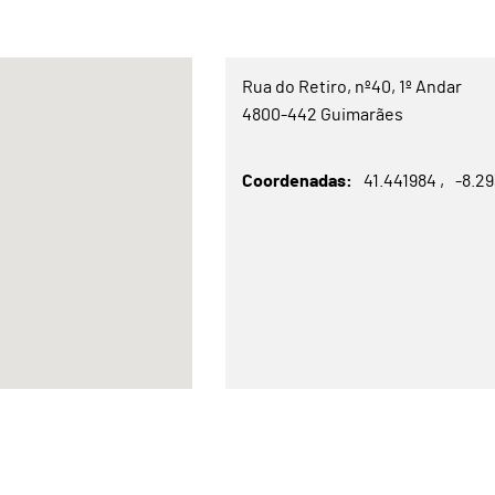
Rua do Retiro, nº40, 1º Andar
4800-442 Guimarães
Coordenadas
41.441984
-8.2