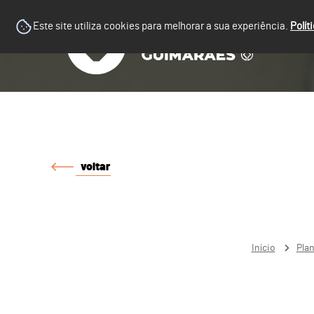
Este site utiliza cookies para melhorar a sua experiência.
Polít
voltar
Início
Pla