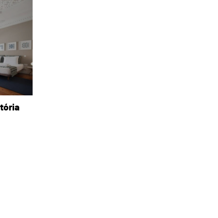
tória