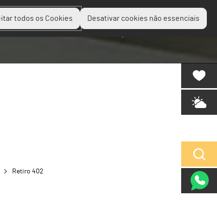
itar todos os Cookies
Desativar cookies não essenciais
Planear
Descobrir
Experienciar
Retiro 402