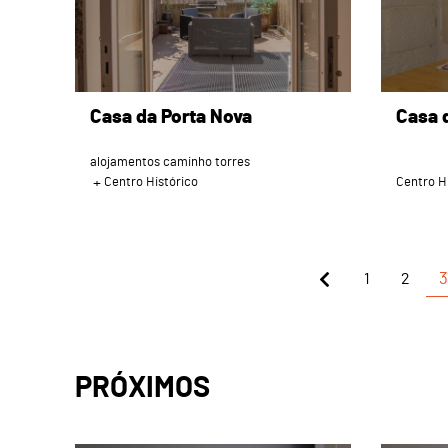
Casa da Porta Nova
Casa 
alojamentos caminho torres
Centro Histórico
Centro H
1
2
3
PRÓXIMOS