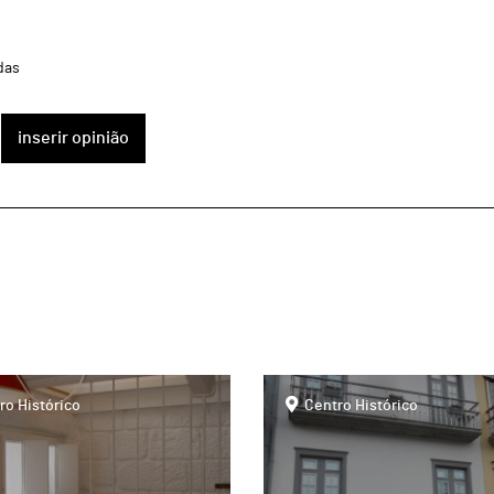
das
inserir opinião
page
ro Histórico
Centro Histórico