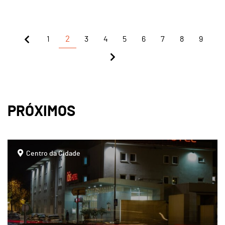
1
2
3
4
5
6
7
8
9
PRÓXIMOS
page
Centro da Cidade