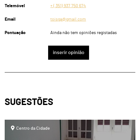
Telemóvel
+ ( 351) 937 750 674
Email
toisga@gmail.com
Pontuação
Ainda não tem opiniões registadas
inserir opinião
SUGESTÕES
page
Centro da Cidade