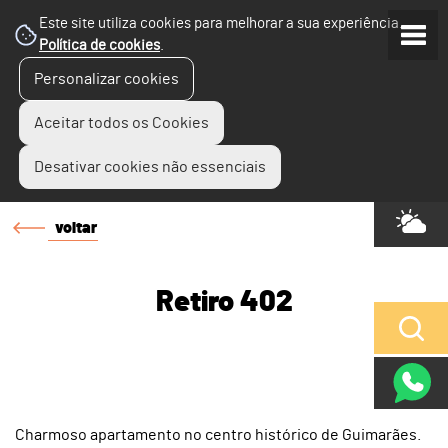
Este site utiliza cookies para melhorar a sua experiência.
Política de cookies
.
Personalizar cookies
Aceitar todos os Cookies
Desativar cookies não essenciais
voltar
Retiro 402
Charmoso apartamento no centro histórico de Guimarães.