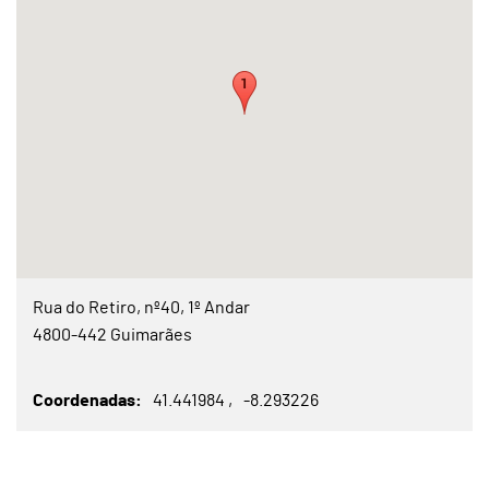
Rua do Retiro, nº40, 1º Andar
4800-442 Guimarães
Coordenadas
41.441984
-8.293226