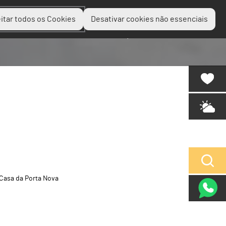
itar todos os Cookies
Desativar cookies não essenciais
Planear
Descobrir
Experienciar
Casa da Porta Nova