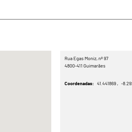
Rua Egas Moniz, nº 97
4800-411 Guimarães
Coordenadas
41.441869
-8.2