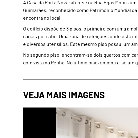
A Casa da Porta Nova situa-se na Rua Egas Moniz, um d
Guimarães, reconhecido como Património Mundial da
encontra no local.
O edifício dispõe de 3 pisos, o primeiro com uma amp
canais por cabo. Uma zona de refeições, onde está 
e diversos utensílios. Este mesmo piso possui um amp
No segundo piso, encontram-se dois quartos com cam
com vista na Penha. No último piso, encontra-se um 