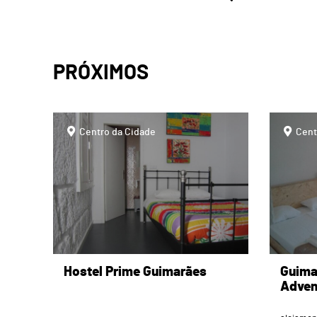
PRÓXIMOS
page
page
Centro da Cidade
Cent
Hostel Prime Guimarães
Guima
Adven