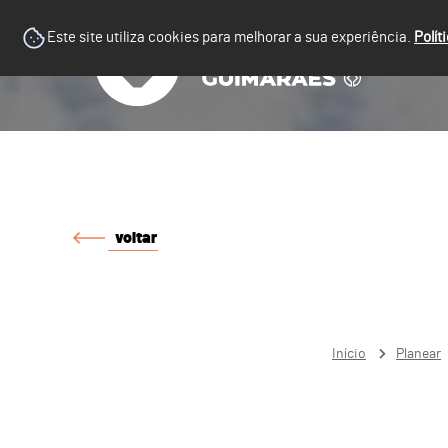
Este site utiliza cookies para melhorar a sua experiência.
Polít
voltar
Início
Planear