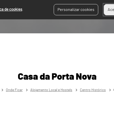
ica de cookies
.
Personalizar cookies
Ace
Casa da Porta Nova
Onde Ficar
Alojamento Local e Hostels
Centro Histórico