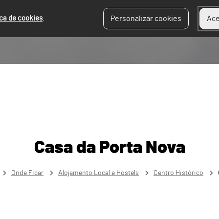
ica de cookies
.
Personalizar cookies
Ace
Casa da Porta Nova
Onde Ficar
Alojamento Local e Hostels
Centro Histórico