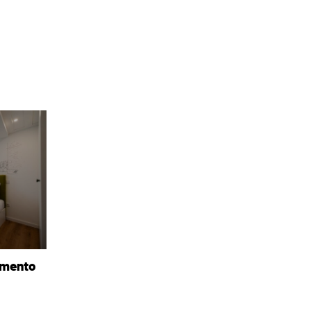
amento