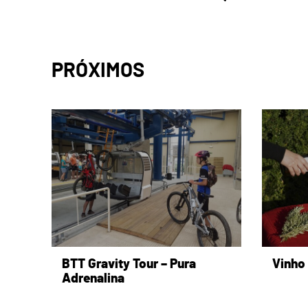
PRÓXIMOS
page
BTT Gravity Tour – Pura
Vinho
Adrenalina