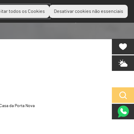
itar todos os Cookies
Desativar cookies não essenciais
Planear
Descobrir
Experienciar
Casa da Porta Nova