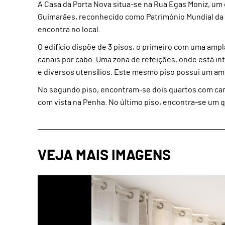
A Casa da Porta Nova situa-se na Rua Egas Moniz, um d
Guimarães, reconhecido como Património Mundial da
encontra no local.
O edifício dispõe de 3 pisos, o primeiro com uma amp
canais por cabo. Uma zona de refeições, onde está 
e diversos utensílios. Este mesmo piso possui um amp
No segundo piso, encontram-se dois quartos com cam
com vista na Penha. No último piso, encontra-se um 