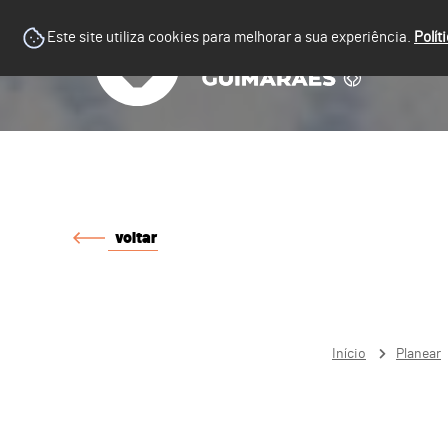
Este site utiliza cookies para melhorar a sua experiência.
Polít
voltar
Início
Planear