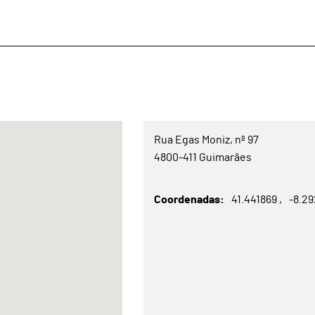
Rua Egas Moniz, nº 97
4800-411 Guimarães
Coordenadas
41.441869
-8.2