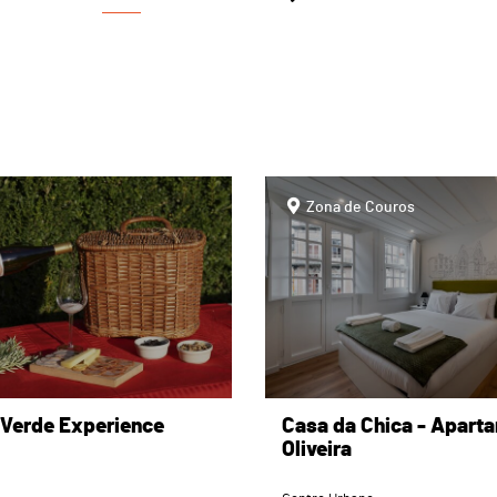
page
Zona de Couros
 Verde Experience
Casa da Chica - Apart
Oliveira