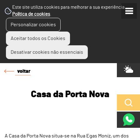
Este site utiliza cookies para melhorar a sua experiência.
Política de cookies
.
Personalizar cookies
Aceitar todos os Cookies
Desativar cookies não essenciais
voltar
Casa da Porta Nova
A Casa da Porta Nova situa-se na Rua Egas Moniz, um dos