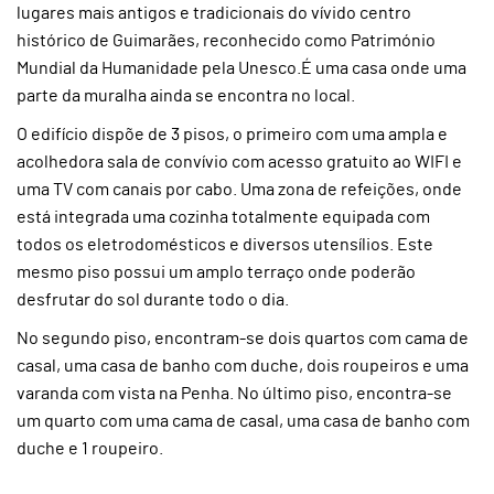
lugares mais antigos e tradicionais do vívido centro
histórico de Guimarães, reconhecido como Património
Mundial da Humanidade pela Unesco.É uma casa onde uma
parte da muralha ainda se encontra no local.
O edifício dispõe de 3 pisos, o primeiro com uma ampla e
acolhedora sala de convívio com acesso gratuito ao WIFI e
uma TV com canais por cabo. Uma zona de refeições, onde
está integrada uma cozinha totalmente equipada com
todos os eletrodomésticos e diversos utensílios. Este
mesmo piso possui um amplo terraço onde poderão
desfrutar do sol durante todo o dia.
No segundo piso, encontram-se dois quartos com cama de
casal, uma casa de banho com duche, dois roupeiros e uma
varanda com vista na Penha. No último piso, encontra-se
um quarto com uma cama de casal, uma casa de banho com
duche e 1 roupeiro.