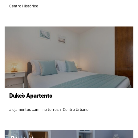
Centro Histórico
page
Duke´s Apartents
alojamentos caminho torres
Centro Urbano
page