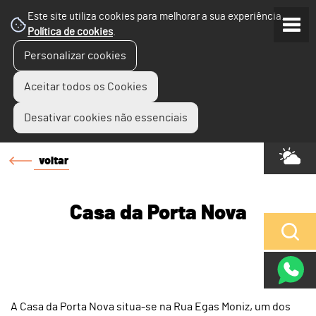
Este site utiliza cookies para melhorar a sua experiência.
Política de cookies
.
Personalizar cookies
Aceitar todos os Cookies
Desativar cookies não essenciais
voltar
Casa da Porta Nova
A Casa da Porta Nova situa-se na Rua Egas Moniz, um dos