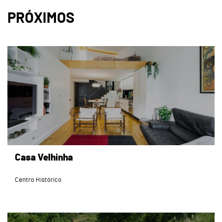
PRÓXIMOS
page
Casa Velhinha
Centro Histórico
page