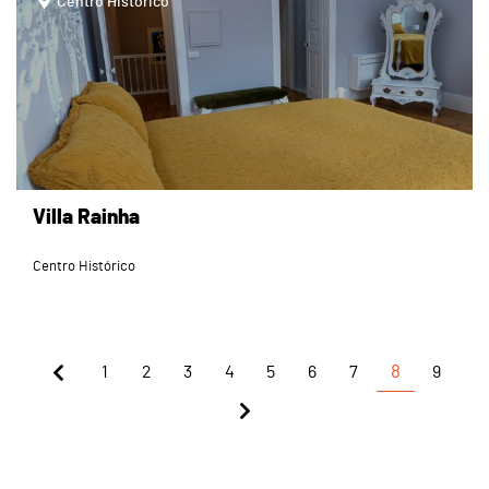
Centro Histórico
Villa Rainha
Centro Histórico
1
2
3
4
5
6
7
8
9