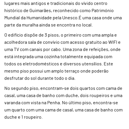
lugares mais antigos e tradicionais do vívido centro
histórico de Guimarães, reconhecido como Património
Mundial da Humanidade pela Unesco.É uma casa onde uma
parte da muralha ainda se encontra no local.
O edifício dispõe de 3 pisos, o primeiro com uma ampla e
acolhedora sala de convívio com acesso gratuito ao WIFI e
uma TV com canais por cabo. Uma zona de refeições, onde
está integrada uma cozinha totalmente equipada com
todos os eletrodomésticos e diversos utensílios. Este
mesmo piso possui um amplo terraço onde poderão
desfrutar do sol durante todo o dia.
No segundo piso, encontram-se dois quartos com cama de
casal, uma casa de banho com duche, dois roupeiros e uma
varanda com vista na Penha. No último piso, encontra-se
um quarto com uma cama de casal, uma casa de banho com
duche e 1 roupeiro.