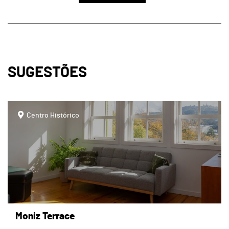
SUGESTÕES
page
Centro Histórico
Moniz Terrace