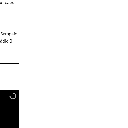
or cabo,
o Sampaio
ádio D.