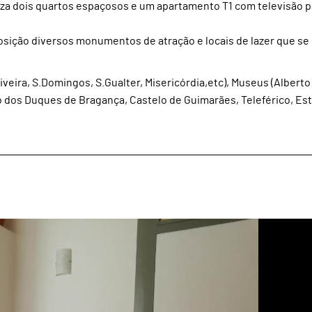
liza dois quartos espaçosos e um apartamento T1 com televisão p
sição diversos monumentos de atração e locais de lazer que se
eira, S.Domingos, S.Gualter, Misericórdia,etc), Museus (Albert
 dos Duques de Bragança, Castelo de Guimarães, Teleférico, Est