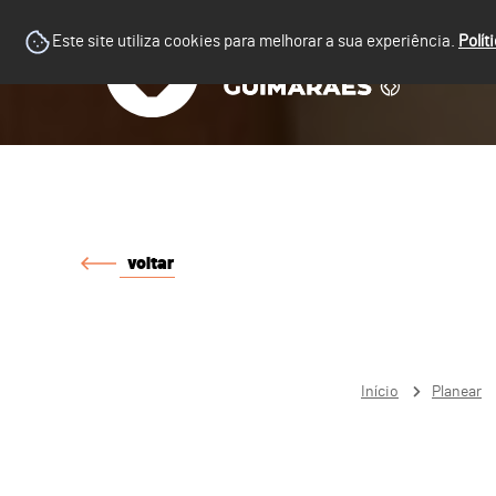
Este site utiliza cookies para melhorar a sua experiência.
Polít
voltar
Início
Planear