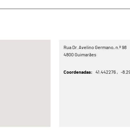
Rua Dr. Avelino Germano, n.º 98
4800 Guimarães
Coordenadas
41.442276
-8.2