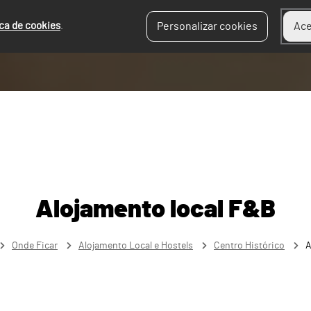
ica de cookies
.
Personalizar cookies
Ace
Alojamento local F&B
Onde Ficar
Alojamento Local e Hostels
Centro Histórico
A