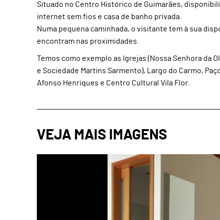
Situado no Centro Histórico de Guimarães, disponibi
internet sem fios e casa de banho privada.
Numa pequena caminhada, o visitante tem à sua dispo
encontram nas proximidades.
Temos como exemplo as Igrejas (Nossa Senhora da Oliv
e Sociedade Martins Sarmento), Largo do Carmo, Paço
Afonso Henriques e Centro Cultural Vila Flor.