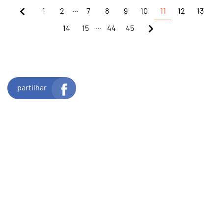
...
1
2
7
8
9
10
11
12
13
...
14
15
44
45
partilhar