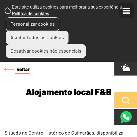
Este site utiliza cookies para melhorar a sua experiência.
Política de cookies
.
Personalizar cookies
Aceitar todos os Cookies
Desativar cookies não essenciais
voltar
Alojamento local F&B
Situado no Centro Histórico de Guimarães, disponibiliza