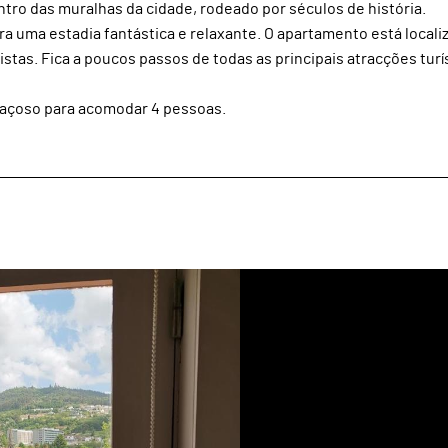
tro das muralhas da cidade, rodeado por séculos de história.
 uma estadia fantástica e relaxante. O apartamento está locali
stas. Fica a poucos passos de todas as principais atracções turí
paçoso para acomodar 4 pessoas.