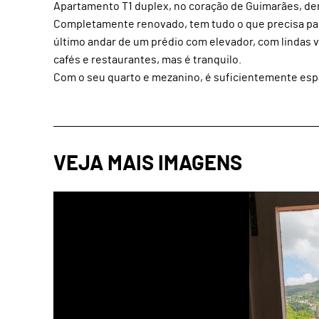
Apartamento T1 duplex, no coração de Guimarães, den
Completamente renovado, tem tudo o que precisa para
último andar de um prédio com elevador, com lindas vi
cafés e restaurantes, mas é tranquilo.
Com o seu quarto e mezanino, é suficientemente es