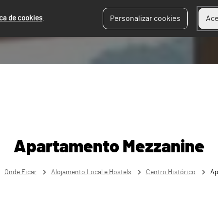
ica de cookies
.
Personalizar cookies
Ace
Apartamento Mezzanine
Onde Ficar
Alojamento Local e Hostels
Centro Histórico
Ap