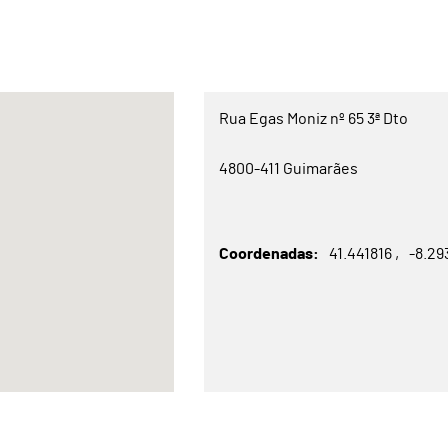
Rua Egas Moniz nº 65 3ª Dto
4800-411 Guimarães
Coordenadas
41.441816
-8.2