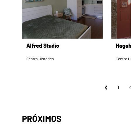
Alfred Studio
Hagah
Centro Histórico
Centro H
1
2
PRÓXIMOS