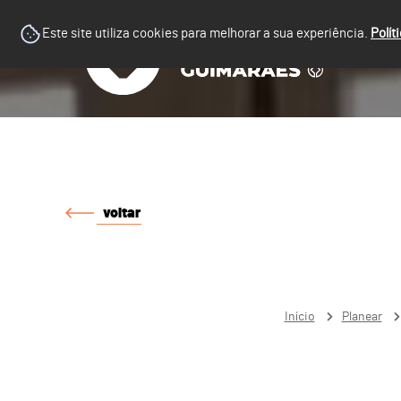
Este site utiliza cookies para melhorar a sua experiência.
Polít
voltar
Início
Planear