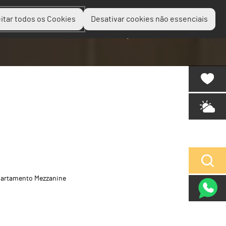
itar todos os Cookies
Desativar cookies não essenciais
Planear
Descobrir
Experienciar
artamento Mezzanine