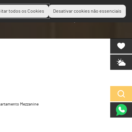
itar todos os Cookies
Desativar cookies não essenciais
Planear
Descobrir
Experienciar
artamento Mezzanine