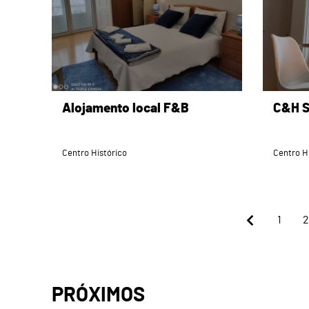
Alojamento local F&B
C&H S
Centro Histórico
Centro H
1
2
PRÓXIMOS