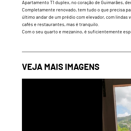
Apartamento T1 duplex, no coração de Guimarães, den
Completamente renovado, tem tudo o que precisa para
último andar de um prédio com elevador, com lindas vi
cafés e restaurantes, mas é tranquilo.
Com o seu quarto e mezanino, é suficientemente es