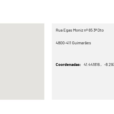
Rua Egas Moniz nº 65 3ª Dto
4800-411 Guimarães
Coordenadas
41.441816
-8.2