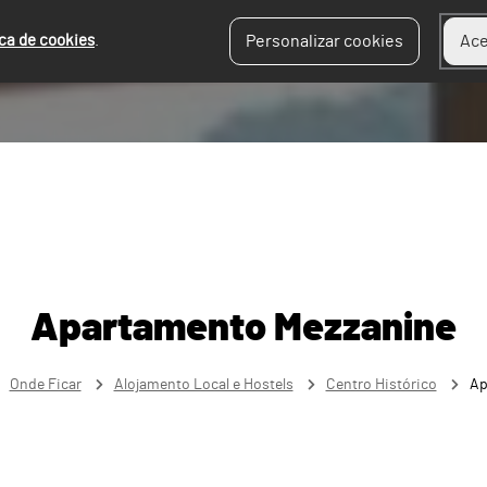
ica de cookies
.
Personalizar cookies
Ace
Apartamento Mezzanine
Onde Ficar
Alojamento Local e Hostels
Centro Histórico
Ap