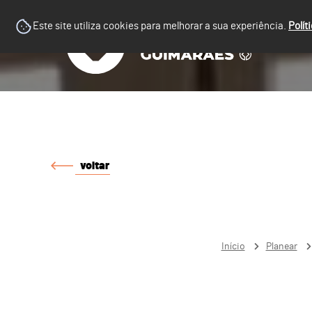
Este site utiliza cookies para melhorar a sua experiência.
Polít
voltar
Início
Planear