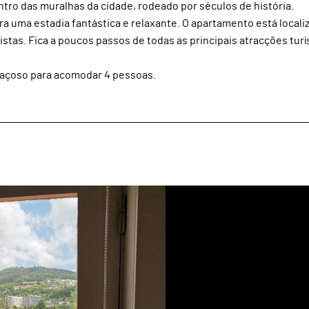
tro das muralhas da cidade, rodeado por séculos de história.
 uma estadia fantástica e relaxante. O apartamento está locali
stas. Fica a poucos passos de todas as principais atracções turí
paçoso para acomodar 4 pessoas.