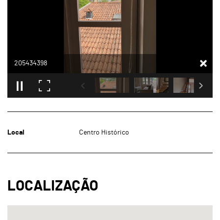
205434398
Local
Centro Histórico