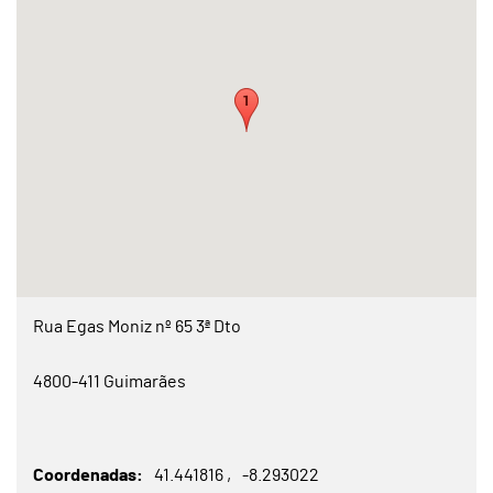
Rua Egas Moniz nº 65 3ª Dto
4800-411 Guimarães
Coordenadas
41.441816
-8.293022