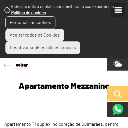
Este site utiliza cookies para melhorar a sua experiência.
Política de cookies
.
Personalizar cookies
Aceitar todos os Cookies
Desativar cookies não essenciais
voltar
Apartamento Mezzanine
Apartamento T1 duplex, no coração de Guimarães, dentro