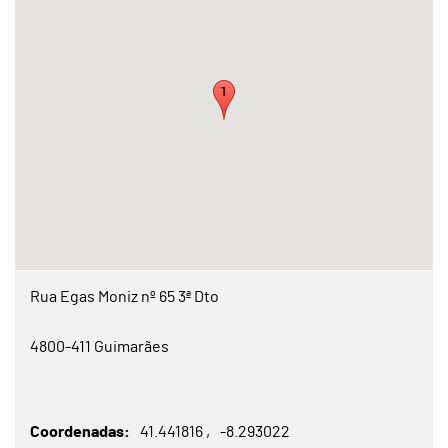
Rua Egas Moniz nº 65 3ª Dto
4800-411 Guimarães
Coordenadas
41.441816
-8.293022