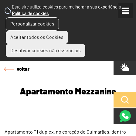
Este site utiliza cookies para melhorar a sua experiência.
Política de cookies
.
Personalizar cookies
Aceitar todos os Cookies
Desativar cookies não essenciais
voltar
Apartamento Mezzanine
Apartamento T1 duplex, no coração de Guimarães, dentro