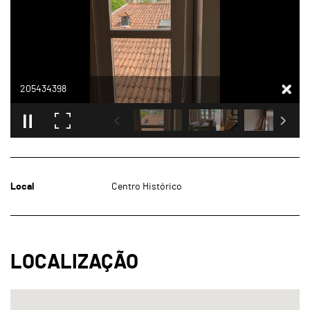
205434398
Local
Centro Histórico