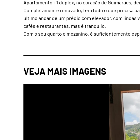
Apartamento T1 duplex, no coração de Guimarães, den
Completamente renovado, tem tudo o que precisa para
último andar de um prédio com elevador, com lindas vi
cafés e restaurantes, mas é tranquilo.
Com o seu quarto e mezanino, é suficientemente es