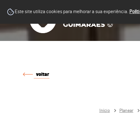
Este site utiliza cookies para melhorar a sua experiência.
Polít
voltar
Início
Planear