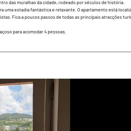
tro das muralhas da cidade, rodeado por séculos de história.
 uma estadia fantástica e relaxante. O apartamento está locali
stas. Fica a poucos passos de todas as principais atracções turí
paçoso para acomodar 4 pessoas.