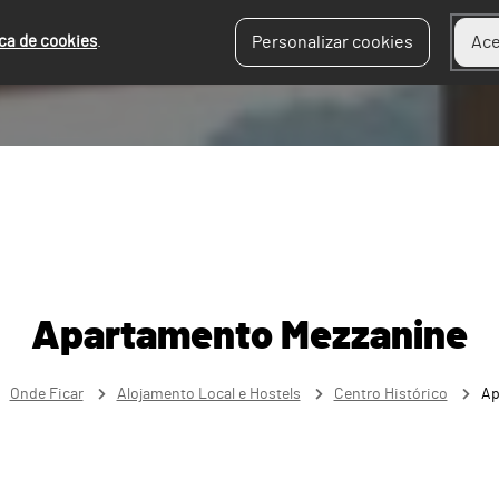
ica de cookies
.
Personalizar cookies
Ace
Apartamento Mezzanine
Onde Ficar
Alojamento Local e Hostels
Centro Histórico
Ap