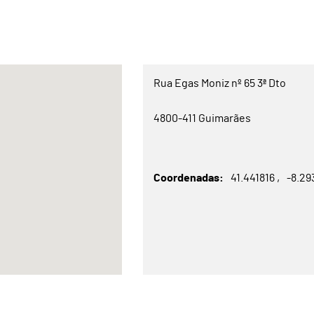
Rua Egas Moniz nº 65 3ª Dto
4800-411 Guimarães
Coordenadas
41.441816
-8.2