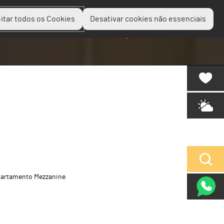
itar todos os Cookies
Desativar cookies não essenciais
Planear
Descobrir
Experienciar
artamento Mezzanine