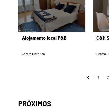
Alojamento local F&B
C&H S
Centro Histórico
Centro H
1
2
PRÓXIMOS