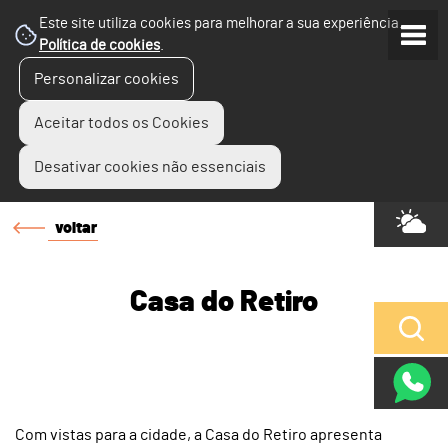
Este site utiliza cookies para melhorar a sua experiência.
Política de cookies
.
Personalizar cookies
Aceitar todos os Cookies
Desativar cookies não essenciais
voltar
Casa do Retiro
Com vistas para a cidade, a Casa do Retiro apresenta