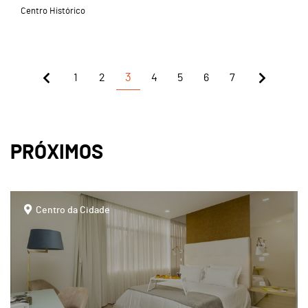
Centro Histórico
1
2
3
4
5
6
7
PRÓXIMOS
page
Centro da Cidade