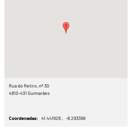
Rua do Retiro, nº 30
4810-431 Guimarães
Coordenadas
41.441928
-8.293399